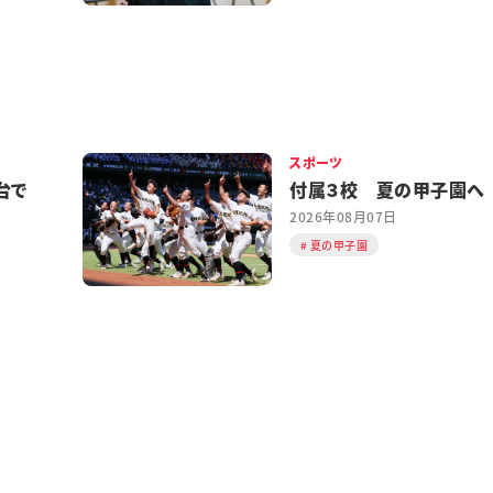
スポーツ
台で
付属３校 夏の甲子園へ
2026年08月07日
夏の甲子園