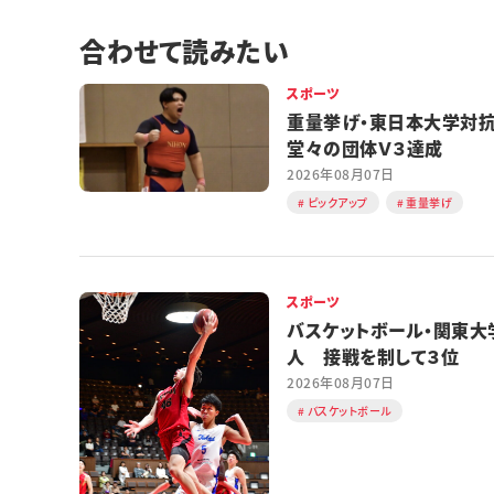
合わせて読みたい
スポーツ
重量挙げ・東日本大学
堂々の団体Ｖ３達成
2026年08月07日
ピックアップ
重量挙げ
スポーツ
バスケットボール・関東大
人 接戦を制して３位
2026年08月07日
バスケットボール