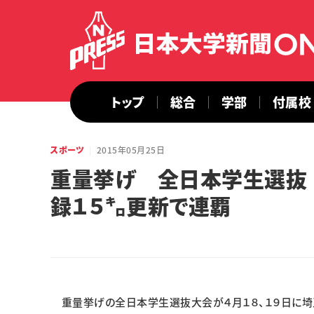
トップ
総合
学部
付属校
スポーツ
2015年05月25日
重量挙げ 全日本学生選抜
録１５㌔更新で連
重量挙げの全日本学生選抜大会が４月１８、１９日に埼