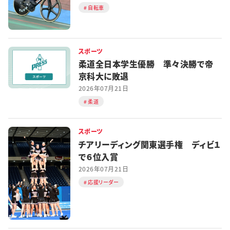
自転車
スポーツ
柔道全日本学生優勝 準々決勝で帝
京科大に敗退
2026年07月21日
柔道
スポーツ
チアリーディング関東選手権 ディビ１
で６位入賞
2026年07月21日
応援リーダー