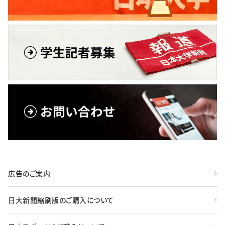
広告のご案内
日大新聞縮刷版のご購入について