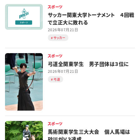
スポーツ
サッカー関東大学トーナメント ４回戦
で立正大に敗れる
2026年07月21日
サッカー
スポーツ
弓道全関東学生 男子団体は３位に
2026年07月21日
弓道
スポーツ
馬術関東学生三大大会 個人馬場は
砂川がＶ３達成