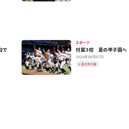
スポーツ
台で
付属３校 夏の甲子園へ
2026年08月07日
夏の甲子園