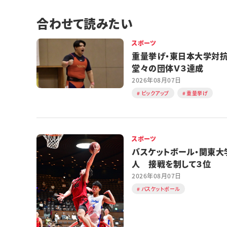
合わせて読みたい
スポーツ
重量挙げ・東日本大学
堂々の団体Ｖ３達成
2026年08月07日
ピックアップ
重量挙げ
スポーツ
バスケットボール・関東大
人 接戦を制して３位
2026年08月07日
バスケットボール