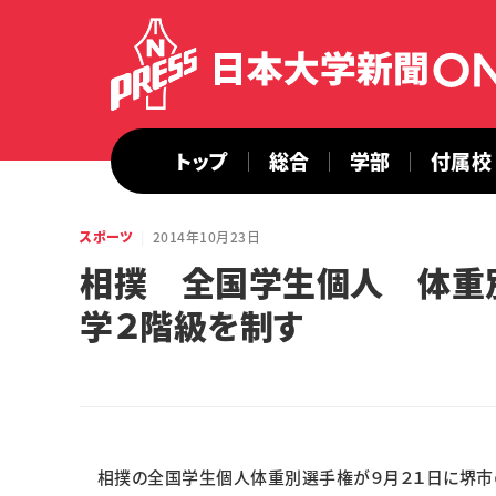
トップ
総合
学部
付属校
スポーツ
2014年10月23日
相撲 全国学生個人 体重別
学２階級を制す
相撲の全国学生個人体重別選手権が９月２１日に堺市の