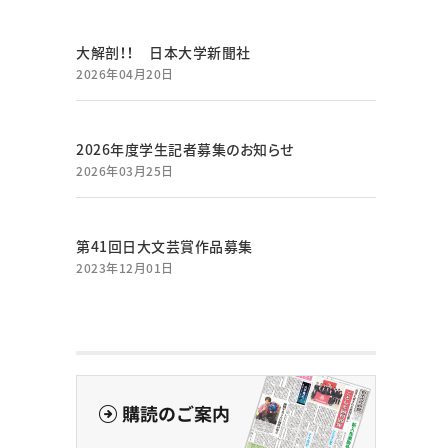
大解剖！！ 日本大学新聞社
2026年04月20日
2026年度学生記者募集のお知らせ
2026年03月25日
第41回日大文芸賞作品募集
2023年12月01日