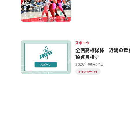
スポーツ
全国高校総体 近畿の舞
頂点目指す
2026年08月07日
インターハイ