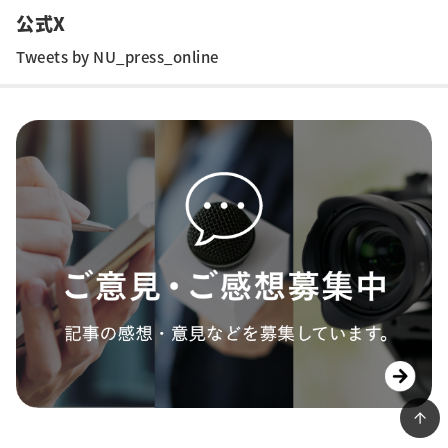
公式X
Tweets by NU_press_online