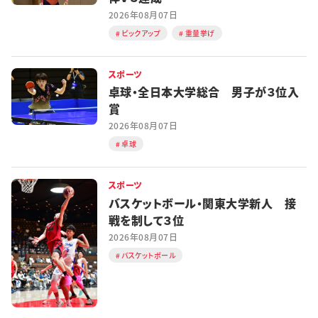
2026年08月07日
ピックアップ
重量挙げ
スポーツ
卓球・全日本大学総合 男子が３位入
賞
2026年08月07日
卓球
スポーツ
バスケットボール・関東大学新人 接
戦を制して３位
2026年08月07日
バスケットボール