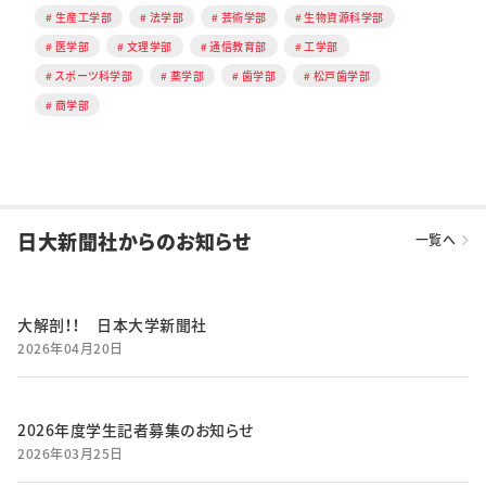
生産工学部
法学部
芸術学部
生物資源科学部
医学部
文理学部
通信教育部
工学部
スポーツ科学部
薬学部
歯学部
松戸歯学部
商学部
日大新聞社からのお知らせ
一覧へ
大解剖！！ 日本大学新聞社
2026年04月20日
2026年度学生記者募集のお知らせ
2026年03月25日