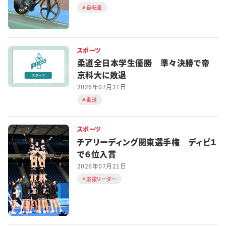
自転車
スポーツ
柔道全日本学生優勝 準々決勝で帝
京科大に敗退
2026年07月21日
柔道
スポーツ
チアリーディング関東選手権 ディビ１
で６位入賞
2026年07月21日
応援リーダー