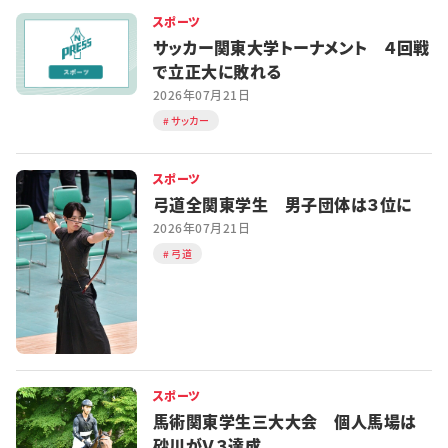
スポーツ
サッカー関東大学トーナメント ４回戦
で立正大に敗れる
2026年07月21日
サッカー
スポーツ
弓道全関東学生 男子団体は３位に
2026年07月21日
弓道
スポーツ
馬術関東学生三大大会 個人馬場は
砂川がＶ３達成