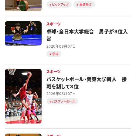
ピックアップ
重量挙げ
スポーツ
卓球・全日本大学総合 男子が３位入
賞
2026年08月07日
卓球
スポーツ
バスケットボール・関東大学新人 接
戦を制して３位
2026年08月07日
バスケットボール