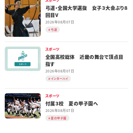
スポーツ
弓道・全国大学選抜 女子３大会ぶり８
回目V
2026年08月07日
弓道
スポーツ
全国高校総体 近畿の舞台で頂点目
指す
2026年08月07日
インターハイ
スポーツ
付属３校 夏の甲子園へ
2026年08月07日
夏の甲子園