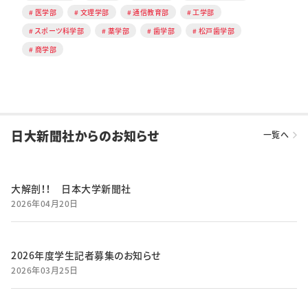
医学部
文理学部
通信教育部
工学部
スポーツ科学部
薬学部
歯学部
松戸歯学部
商学部
日大新聞社からのお知らせ
一覧へ
大解剖！！ 日本大学新聞社
2026年04月20日
2026年度学生記者募集のお知らせ
2026年03月25日