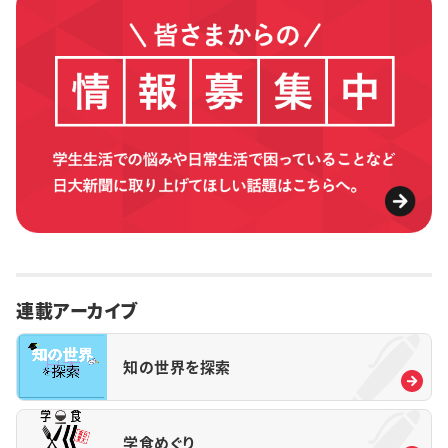
連載アーカイブ
知の世界を探索
学食めぐり