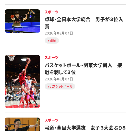
スポーツ
卓球・全日本大学総合 男子が３位入
賞
2026年08月07日
卓球
スポーツ
バスケットボール・関東大学新人 接
戦を制して３位
2026年08月07日
バスケットボール
スポーツ
弓道・全国大学選抜 女子３大会ぶり８