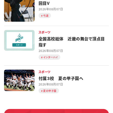
回目V
2026年08月07日
弓道
スポーツ
全国高校総体 近畿の舞台で頂点目
指す
2026年08月07日
インターハイ
スポーツ
付属３校 夏の甲子園へ
2026年08月07日
夏の甲子園