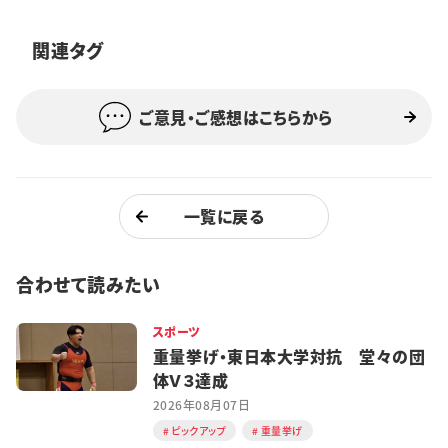
特集・企画
関連タグ
イベント
ご意見・ご感想はこちらから
購読
日大文芸賞
学生記者募集
お問い合わせ
一覧に戻る
合わせて読みたい
スポーツ
重量挙げ・東日本大学対抗 堂々の団
体Ｖ３達成
2026年08月07日
ピックアップ
重量挙げ