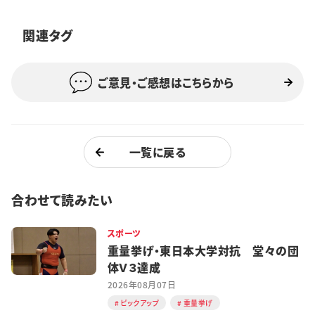
特集・企画
関連タグ
イベント
ご意見・ご感想はこちらから
購読
日大文芸賞
学生記者募集
お問い合わせ
一覧に戻る
合わせて読みたい
スポーツ
重量挙げ・東日本大学対抗 堂々の団
体Ｖ３達成
2026年08月07日
ピックアップ
重量挙げ