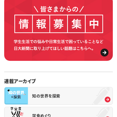
連載アーカイブ
知の世界を探索
学食めぐり