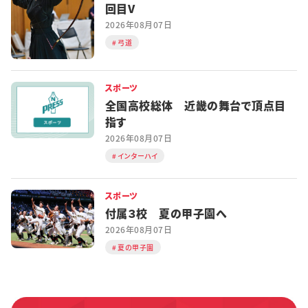
回目V
2026年08月07日
弓道
スポーツ
全国高校総体 近畿の舞台で頂点目
指す
2026年08月07日
インターハイ
スポーツ
付属３校 夏の甲子園へ
2026年08月07日
夏の甲子園