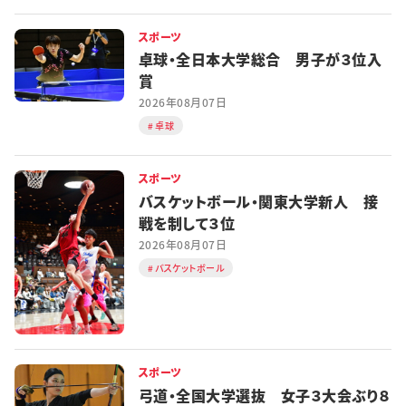
スポーツ
卓球・全日本大学総合 男子が３位入
賞
2026年08月07日
卓球
スポーツ
バスケットボール・関東大学新人 接
戦を制して３位
2026年08月07日
バスケットボール
スポーツ
弓道・全国大学選抜 女子３大会ぶり８