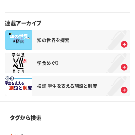
連載アーカイブ
知の世界を探索
学食めぐり
検証 学生を支える施設と制度
タグから検索