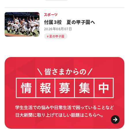
スポーツ
付属３校 夏の甲子園へ
2026年08月07日
夏の甲子園