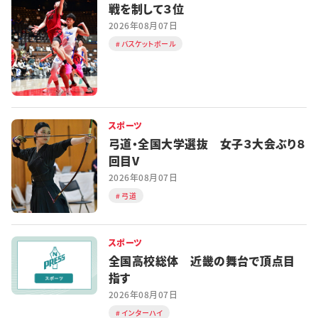
戦を制して３位
2026年08月07日
バスケットボール
スポーツ
弓道・全国大学選抜 女子３大会ぶり８
回目V
2026年08月07日
弓道
スポーツ
全国高校総体 近畿の舞台で頂点目
指す
2026年08月07日
インターハイ