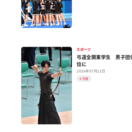
スポーツ
弓道全関東学生 男子団
位に
2026年07月21日
弓道