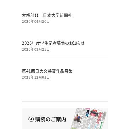
大解剖！！ 日本大学新聞社
2026年04月20日
2026年度学生記者募集のお知らせ
2026年03月25日
第41回日大文芸賞作品募集
2023年12月01日