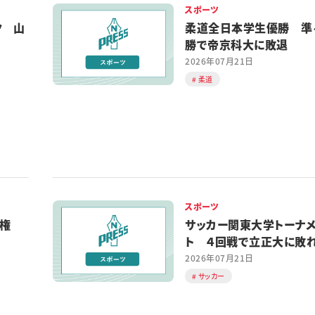
スポーツ
ク 山
柔道全日本学生優勝 準
勝で帝京科大に敗退
2026年07月21日
柔道
スポーツ
手権
サッカー関東大学トーナ
ト ４回戦で立正大に
2026年07月21日
サッカー