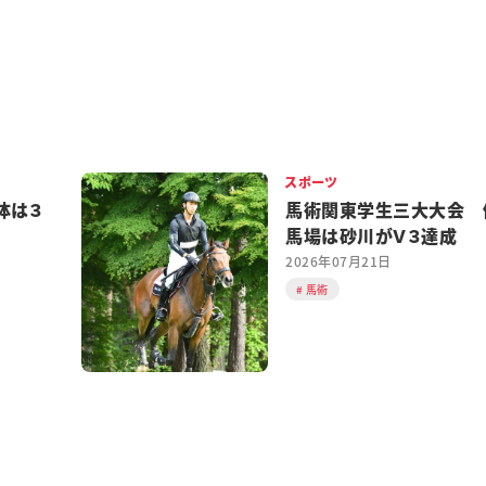
スポーツ
体は３
馬術関東学生三大大会 
馬場は砂川がＶ３達成
2026年07月21日
馬術