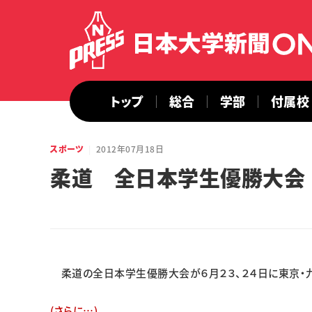
トップ
総合
学部
付属校
スポーツ
2012年07月18日
柔道 全日本学生優勝大会
柔道の全日本学生優勝大会が６月２３、２４日に東京・
(さらに…)