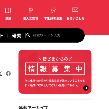
購読
日大文芸賞
学生記者募集
お問い合わせ
ント
研究
連載アーカイブ