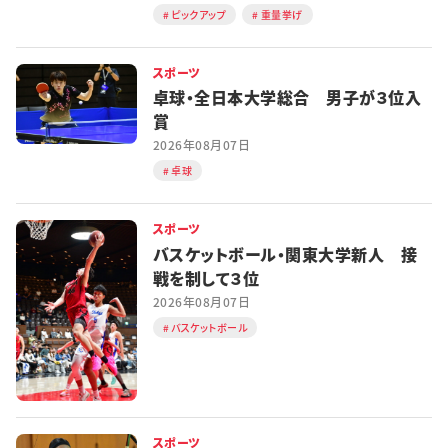
ピックアップ
重量挙げ
スポーツ
卓球・全日本大学総合 男子が３位入
賞
2026年08月07日
卓球
スポーツ
バスケットボール・関東大学新人 接
戦を制して３位
2026年08月07日
バスケットボール
スポーツ