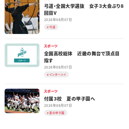
弓道・全国大学選抜 女子３大会ぶり８
回目V
2026年08月07日
弓道
スポーツ
全国高校総体 近畿の舞台で頂点目
指す
2026年08月07日
インターハイ
スポーツ
付属３校 夏の甲子園へ
2026年08月07日
夏の甲子園