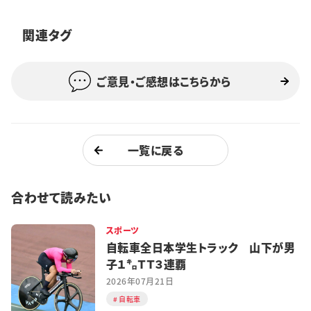
特集・企画
関連タグ
イベント
ご意見・ご感想はこちらから
購読
日大文芸賞
学生記者募集
お問い合わせ
一覧に戻る
合わせて読みたい
スポーツ
自転車全日本学生トラック 山下が男
子１㌔ＴＴ３連覇
2026年07月21日
自転車