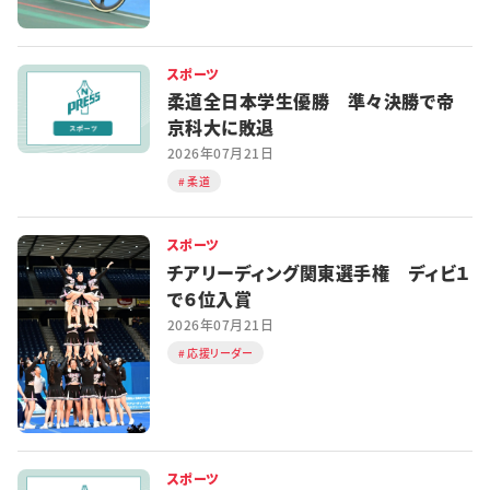
スポーツ
柔道全日本学生優勝 準々決勝で帝
京科大に敗退
2026年07月21日
柔道
スポーツ
チアリーディング関東選手権 ディビ１
で６位入賞
2026年07月21日
応援リーダー
スポーツ