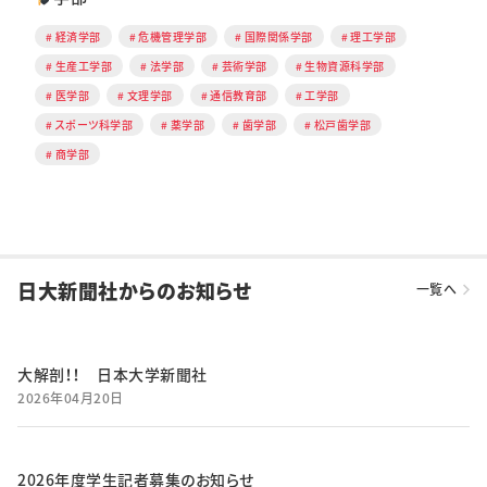
経済学部
危機管理学部
国際関係学部
理工学部
生産工学部
法学部
芸術学部
生物資源科学部
医学部
文理学部
通信教育部
工学部
スポーツ科学部
薬学部
歯学部
松戸歯学部
商学部
日大新聞社からのお知らせ
一覧へ
大解剖！！ 日本大学新聞社
2026年04月20日
2026年度学生記者募集のお知らせ