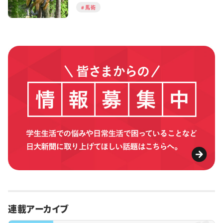
馬術
連載アーカイブ