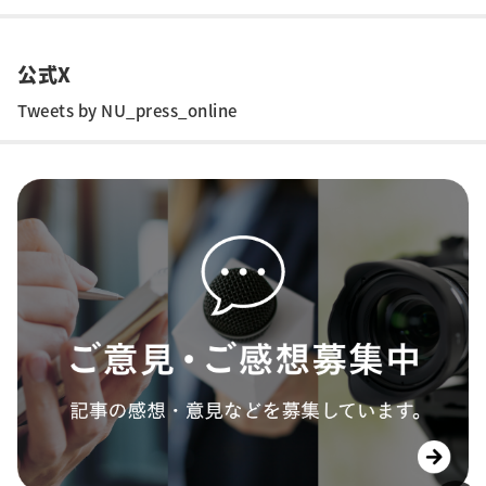
公式X
Tweets by NU_press_online