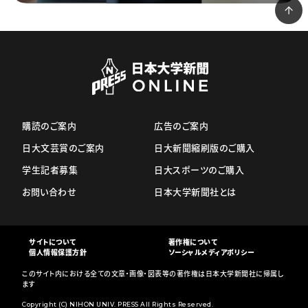
購読のご案内
広告のご案内
日大文芸賞のご案内
日大新聞縮刷版のご購入
学生記者募集
日大スポーツのご購入
お問い合わせ
日本大学新聞社とは
サイトについて
著作権について
個人情報保護方針
ソーシャルメディアポリシー
このサイト内における全ての文章・画像・図表等の著作権は日本大学新聞社に帰属し
ます
Copyright (C) NIHON UNIV. PRESS All Rights Reserved.