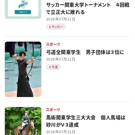
サッカー関東大学トーナメント ４回戦
で立正大に敗れる
2026年07月21日
サッカー
スポーツ
弓道全関東学生 男子団体は３位に
2026年07月21日
弓道
スポーツ
馬術関東学生三大大会 個人馬場は
砂川がＶ３達成
2026年07月21日