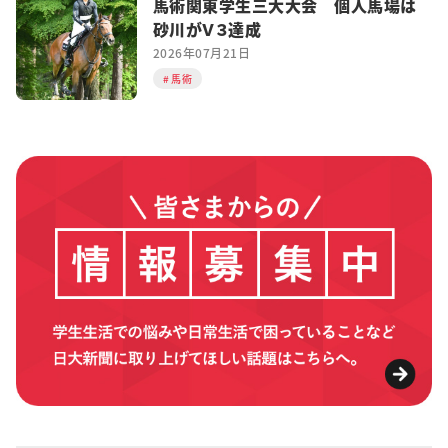
馬術関東学生三大大会 個人馬場は
砂川がＶ３達成
2026年07月21日
馬術