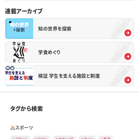
連載アーカイブ
知の世界を探索
学食めぐり
検証 学生を支える施設と制度
タグから検索
スポーツ
スケート
スキー
ボクシング
ボート
柔道