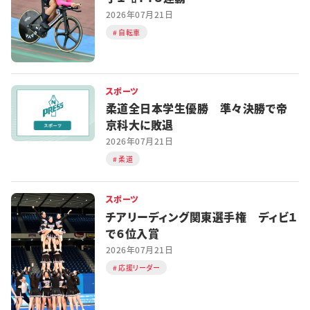
2026年07月21日
自転車
スポーツ
柔道全日本学生優勝 準々決勝で帝
京科大に敗退
2026年07月21日
柔道
スポーツ
チアリーディング関東選手権 ディビ１
で６位入賞
2026年07月21日
応援リーダー