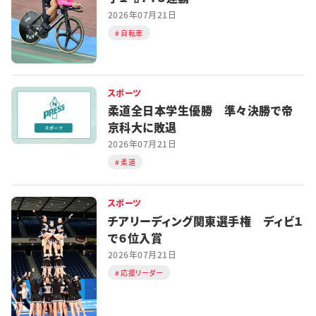
2026年07月21日
自転車
スポーツ
柔道全日本学生優勝 準々決勝で帝
京科大に敗退
2026年07月21日
柔道
スポーツ
チアリーディング関東選手権 ディビ１
で６位入賞
2026年07月21日
応援リーダー