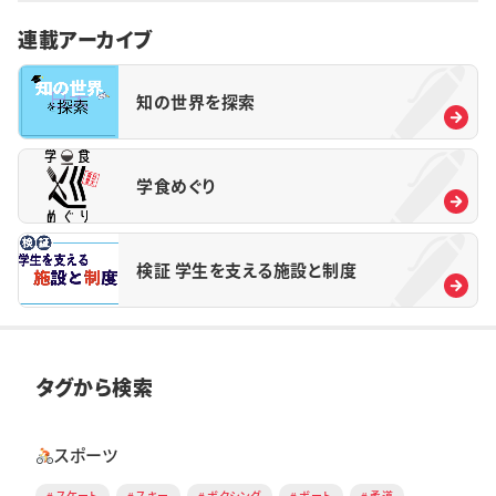
連載アーカイブ
知の世界を探索
学食めぐり
検証 学生を支える施設と制度
タグから検索
スポーツ
スケート
スキー
ボクシング
ボート
柔道