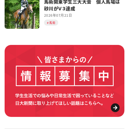
馬術関東学生三大大会 個人馬場は
砂川がＶ３達成
2026年07月21日
馬術