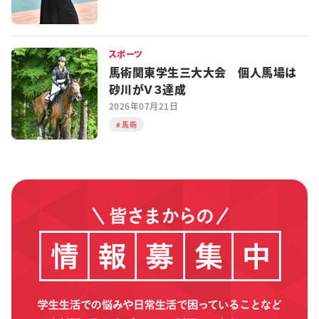
スポーツ
馬術関東学生三大大会 個人馬場は
砂川がＶ３達成
2026年07月21日
馬術