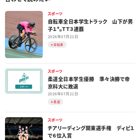
スポーツ
自転車全日本学生トラック 山下が男
子１㌔ＴＴ３連覇
2026年07月21日
自転車
スポーツ
柔道全日本学生優勝 準々決勝で帝
京科大に敗退
2026年07月21日
柔道
スポーツ
チアリーディング関東選手権 ディビ１
で６位入賞