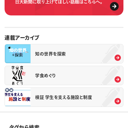
連載アーカイブ
知の世界を探索
学食めぐり
検証 学生を支える施設と制度
タグから検索