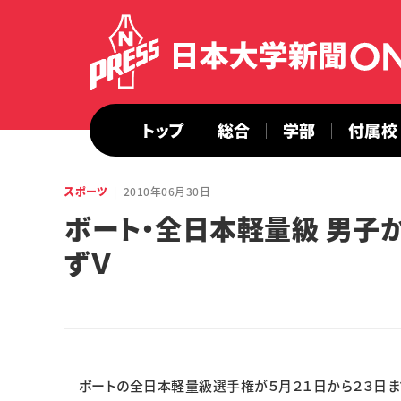
トップ
総合
学部
付属校
スポーツ
2010年06月30日
ボート・全日本軽量級 男子
ずＶ
ボートの全日本軽量級選手権が５月２１日から２３日ま