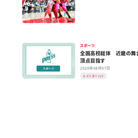
スポーツ
全国高校総体 近畿の舞
頂点目指す
2026年08月07日
インターハイ