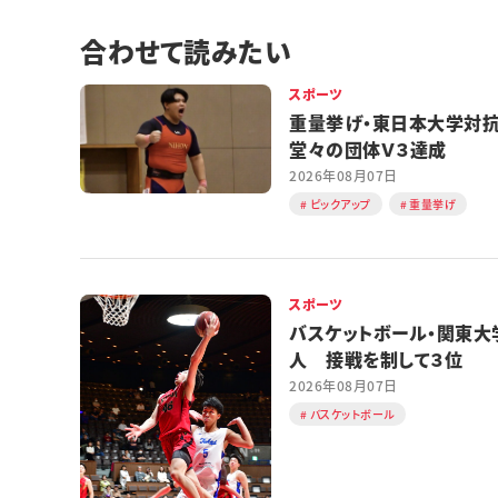
合わせて読みたい
スポーツ
重量挙げ・東日本大学
堂々の団体Ｖ３達成
2026年08月07日
ピックアップ
重量挙げ
スポーツ
バスケットボール・関東大
人 接戦を制して３位
2026年08月07日
バスケットボール