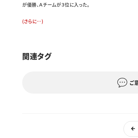
が優勝、Ａチームが３位に入った。
(さらに…)
関連タグ
ご