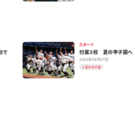
スポーツ
台で
付属３校 夏の甲子園へ
2026年08月07日
夏の甲子園