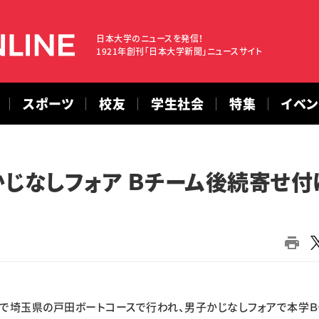
日本大学のニュースを発信！
1921年創刊「日本大学新聞」ニュースサイト
スポーツ
校友
学生社会
特集
イベ
かじなしフォア Ｂチーム後続寄せ付
で埼玉県の戸田ボートコースで行われ、男子かじなしフォアで本学Ｂ