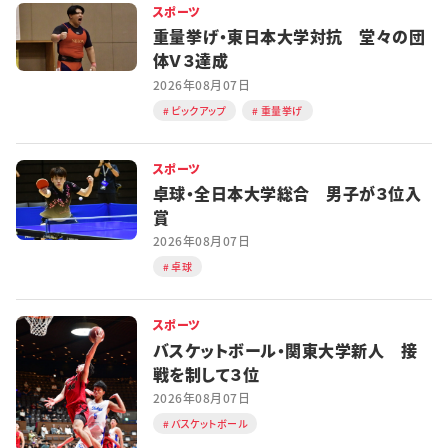
スポーツ
重量挙げ・東日本大学対抗 堂々の団
体Ｖ３達成
2026年08月07日
ピックアップ
重量挙げ
スポーツ
卓球・全日本大学総合 男子が３位入
賞
2026年08月07日
卓球
スポーツ
バスケットボール・関東大学新人 接
戦を制して３位
2026年08月07日
バスケットボール