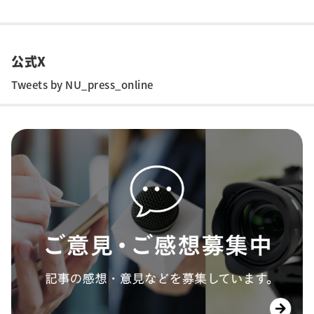
公式X
Tweets by NU_press_online