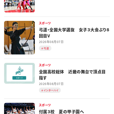
スポーツ
弓道・全国大学選抜 女子３大会ぶり８
回目V
2026年08月07日
弓道
スポーツ
全国高校総体 近畿の舞台で頂点目
指す
2026年08月07日
インターハイ
スポーツ
付属３校 夏の甲子園へ