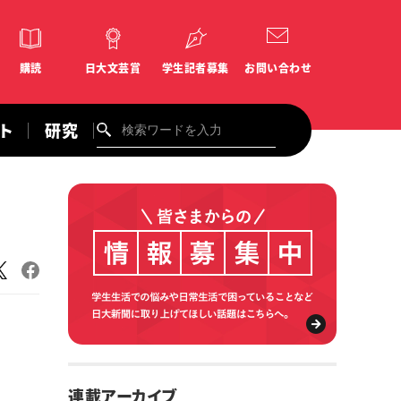
購読
日大文芸賞
学生記者募集
お問い合わせ
ント
研究
連載アーカイブ