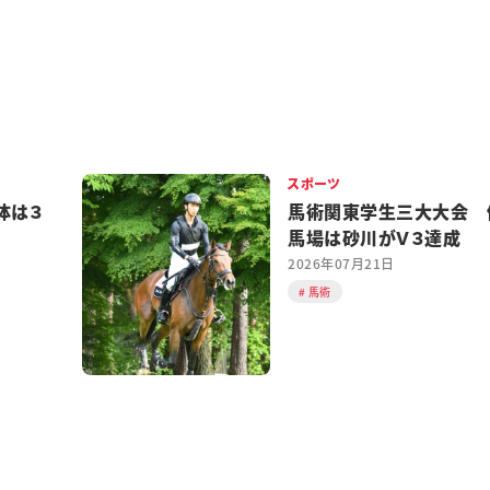
スポーツ
体は３
馬術関東学生三大大会 
馬場は砂川がＶ３達成
2026年07月21日
馬術