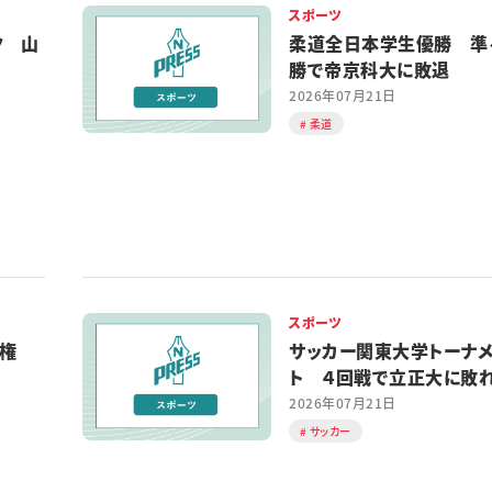
スポーツ
ク 山
柔道全日本学生優勝 準
勝で帝京科大に敗退
2026年07月21日
柔道
スポーツ
手権
サッカー関東大学トーナ
ト ４回戦で立正大に
2026年07月21日
サッカー