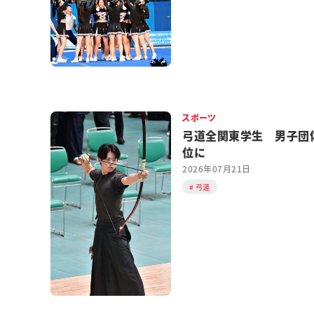
スポーツ
弓道全関東学生 男子団
位に
2026年07月21日
弓道