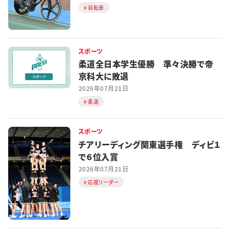
自転車
スポーツ
柔道全日本学生優勝 準々決勝で帝
京科大に敗退
2026年07月21日
柔道
スポーツ
チアリーディング関東選手権 ディビ１
で６位入賞
2026年07月21日
応援リーダー