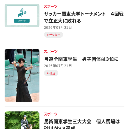
スポーツ
サッカー関東大学トーナメント ４回戦
で立正大に敗れる
2026年07月21日
サッカー
スポーツ
弓道全関東学生 男子団体は３位に
2026年07月21日
弓道
スポーツ
馬術関東学生三大大会 個人馬場は
砂川がＶ３達成