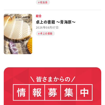
校友会
総合
卓上の書籍 ～青海原～
2026年08月07日
卓上の書籍