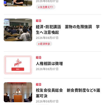
2026年08月07日
先生教えて！
総合
経済・防犯講話 薬物の危険強調 学
生へ注意喚起
2026年08月07日
経済学部
総合
人権相談は微増
2026年08月07日
総合
校友会役員総会 新会費制度など６議
案可決
2026年08月07日