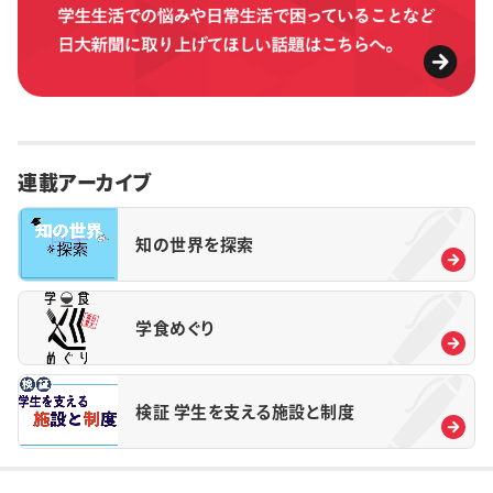
連載アーカイブ
知の世界を探索
学食めぐり
検証 学生を支える施設と制度