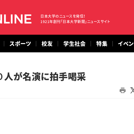
日本大学のニュースを発信！
1921年創刊「日本大学新聞」ニュースサイト
スポーツ
校友
学生社会
特集
イベ
０人が名演に拍手喝采