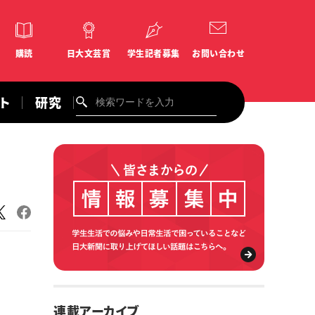
購読
日大文芸賞
学生記者募集
お問い合わせ
ント
研究
連載アーカイブ