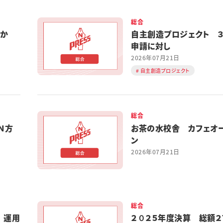
総合
やか
自主創造プロジェクト ３
申請に対し
2026年07月21日
自主創造プロジェクト
総合
Ｎ方
お茶の水校舎 カフェオ
ン
2026年07月21日
総合
 運用
２０２５年度決算 総額２