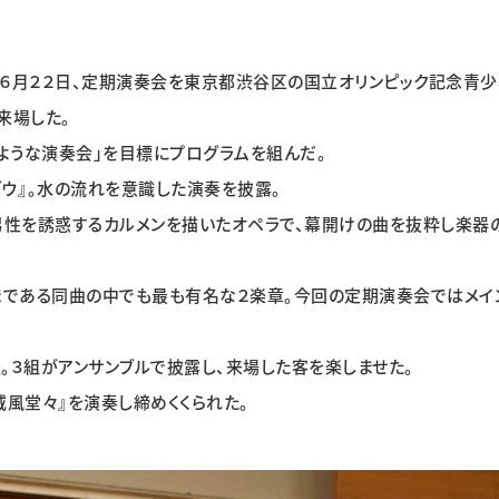
月２２日、定期演奏会を東京都渋谷区の国立オリンピック記念青少
来場した。
うな演奏会」を目標にプログラムを組んだ。
ウ』。水の流れを意識した演奏を披露。
男性を誘惑するカルメンを描いたオペラで、幕開けの曲を抜粋し楽器
まである同曲の中でも最も有名な２楽章。今回の定期演奏会ではメイ
３組がアンサンブルで披露し、来場した客を楽しませた。
風堂々』を演奏し締めくくられた。