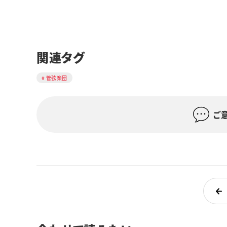
関連タグ
管弦楽団
ご