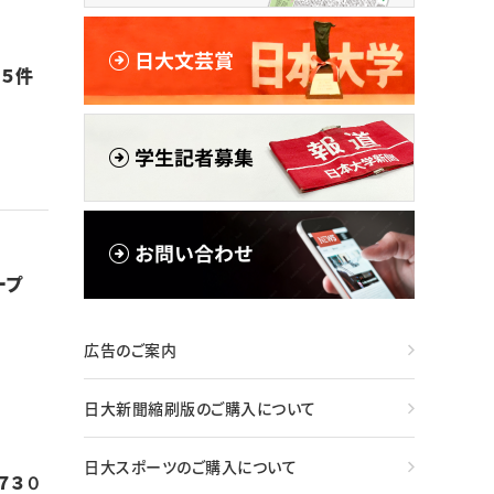
５件
ープ
広告のご案内
日大新聞縮刷版のご購入について
日大スポーツのご購入について
７３０