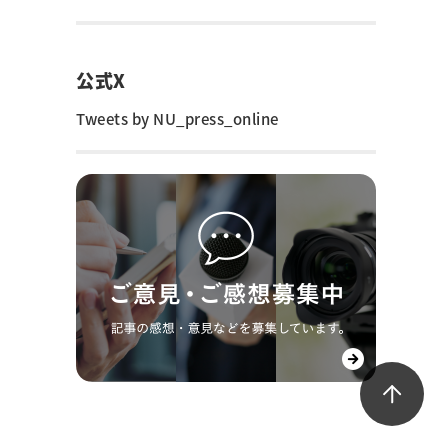
公式X
Tweets by NU_press_online