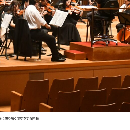
場に鳴り響く演奏をする団員