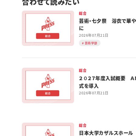
合わせて読みたい
総合
芸術・七夕祭 浴衣で華
に
2026年07月21日
芸術学部
総合
２０２７年度入試概要 Ａ
式を導入
2026年07月21日
総合
日本大学カザルスホール