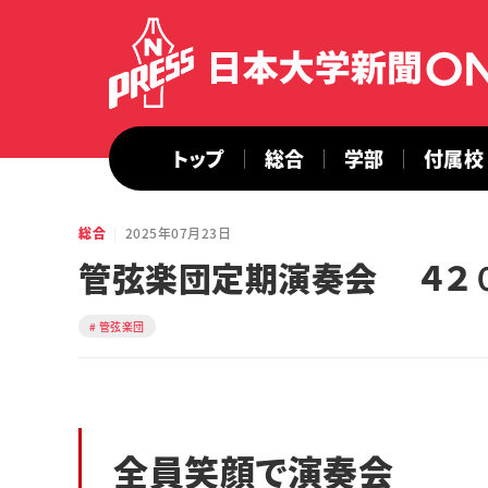
トップ
総合
学部
付属校
総合
2025年07月23日
管弦楽団定期演奏会 ４２
管弦楽団
全員笑顔で演奏会