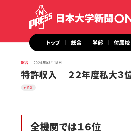
トップ
総合
学部
付属校
総合
2024年03月18日
特許収入 ２２年度私大３
特許
全機関では１６位