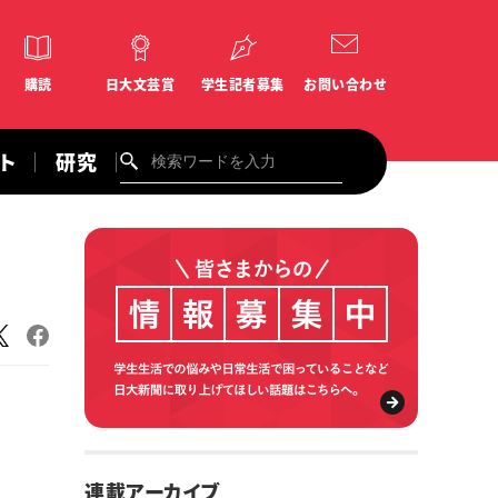
購読
日大文芸賞
学生記者募集
お問い合わせ
ント
研究
連載アーカイブ