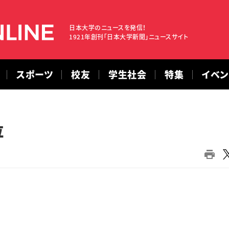
日本大学のニュースを発信！
1921年創刊「日本大学新聞」ニュースサイト
スポーツ
校友
学生社会
特集
イベ
位