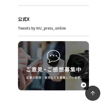
公式X
Tweets by NU_press_online