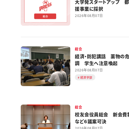
大学発スタートアップ 
援事業に採択
2026年08月07日
総合
経済・防犯講話 薬物の
調 学生へ注意喚起
2026年08月07日
経済学部
総合
校友会役員総会 新会費
など６議案可決
2026年08月07日