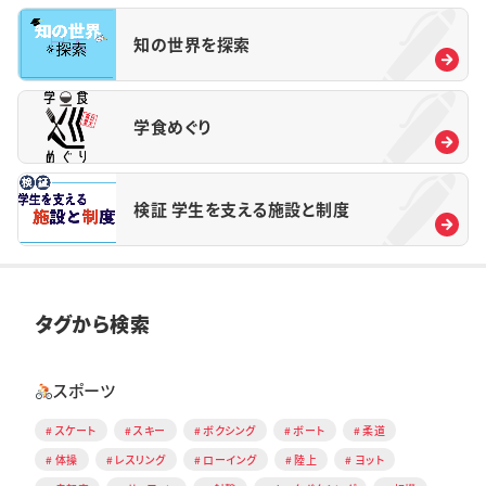
知の世界を探索
学食めぐり
検証 学生を支える施設と制度
タグから検索
スポーツ
スケート
スキー
ボクシング
ボート
柔道
体操
レスリング
ローイング
陸上
ヨット