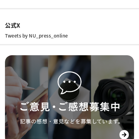
公式X
Tweets by NU_press_online