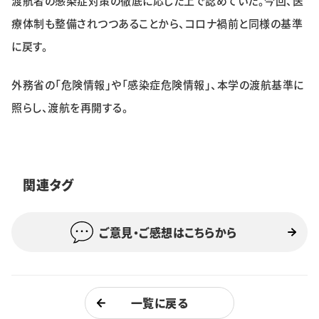
渡航者の感染症対策の徹底に応じた上で認めていた。今回、医
特集・企画
療体制も整備されつつあることから、コロナ禍前と同様の基準
に戻す。
イベント
外務省の「危険情報」や「感染症危険情報」、本学の渡航基準に
照らし、渡航を再開する。
購読
日大文芸賞
学生記者募集
お問い合わせ
関連タグ
ご意見・ご感想はこちらから
一覧に戻る