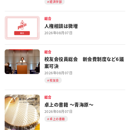
経済学部
総合
人権相談は微増
2026年08月07日
総合
校友会役員総会 新会費制度など６議
案可決
2026年08月07日
校友会
総合
卓上の書籍 ～青海原～
2026年08月07日
卓上の書籍