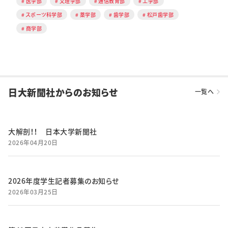
医学部
文理学部
通信教育部
工学部
スポーツ科学部
薬学部
歯学部
松戸歯学部
商学部
日大新聞社からのお知らせ
一覧へ
大解剖！！ 日本大学新聞社
2026年04月20日
2026年度学生記者募集のお知らせ
2026年03月25日