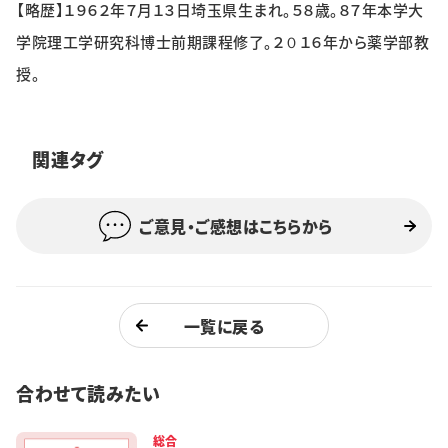
【略歴】１９６２年７月１３日埼玉県生まれ。５８歳。８７年本学大
特集・企画
学院理工学研究科博士前期課程修了。２０１６年から薬学部教
イベント
授。
購読
日大文芸賞
関連タグ
学生記者募集
お問い合わせ
ご意見・ご感想はこちらから
一覧に戻る
合わせて読みたい
総合