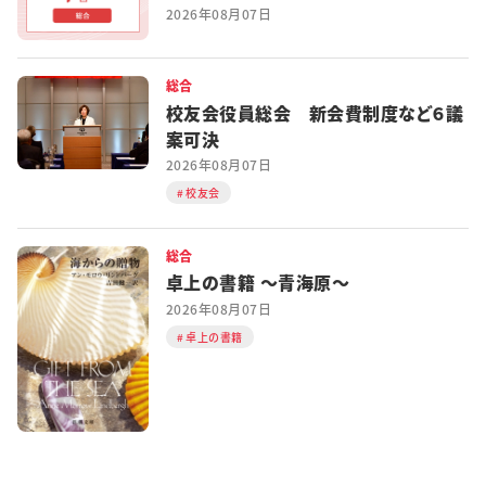
2026年08月07日
総合
校友会役員総会 新会費制度など６議
案可決
2026年08月07日
校友会
総合
卓上の書籍 ～青海原～
2026年08月07日
卓上の書籍