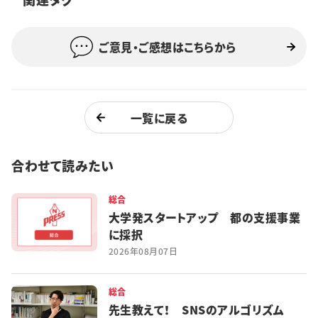
特集・企画
ご意見・ご感想はこちらから
イベント
購読
日大文芸賞
一覧に戻る
学生記者募集
お問い合わせ
合わせて読みたい
総合
大学発スタートアップ 都の支援事業
に採択
2026年08月07日
総合
先生教えて！ SNSのアルゴリズム