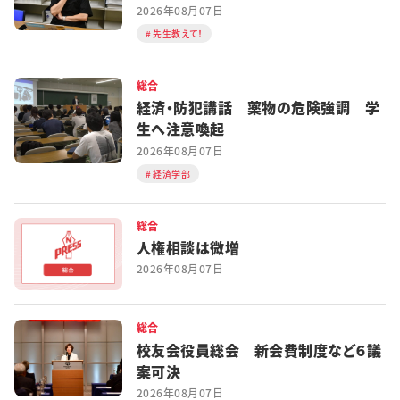
2026年08月07日
先生教えて！
総合
経済・防犯講話 薬物の危険強調 学
生へ注意喚起
2026年08月07日
経済学部
総合
人権相談は微増
2026年08月07日
総合
校友会役員総会 新会費制度など６議
案可決
2026年08月07日