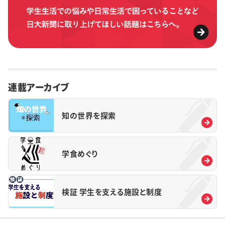
連載アーカイブ
知の世界を探索
学食めぐり
検証 学生を支える施設と制度