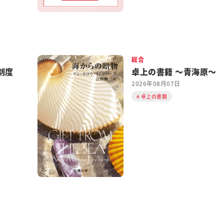
総合
制度
卓上の書籍 ～青海原～
2026年08月07日
卓上の書籍