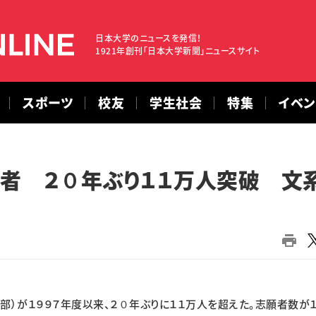
日本大学のニュースを発信！
1921年創刊「日本大学新聞」ニュースサイト
スポーツ
校友
学生社会
特集
イベ
者 ２０年ぶり１１万人突破 文
）が１９９７年度以来、２０年ぶりに１１万人を超えた。志願者数が