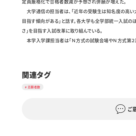
定員厳格化で合格者数減が予想され併願が増えた。
大学通信の担当者は、「近年の受験生は知名度の高い大
目指す傾向がある」と話す。各大学も全学部統一入試の
さ」を目指す入試改革に取り組んでいる。
本学入学課担当者は「Ｎ方式の試験会場やＮ方式第２期
関連タグ
志願者数
ご