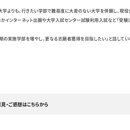
学よりも、行きたい学部で難易度に大差のない大学を併願し、現役
ほかインターネット出願や大学入試センター試験利用入試など「受験
の実施学部を増やし、更なる志願者獲得を目指したい」と話してい
意見・ご感想はこちらから