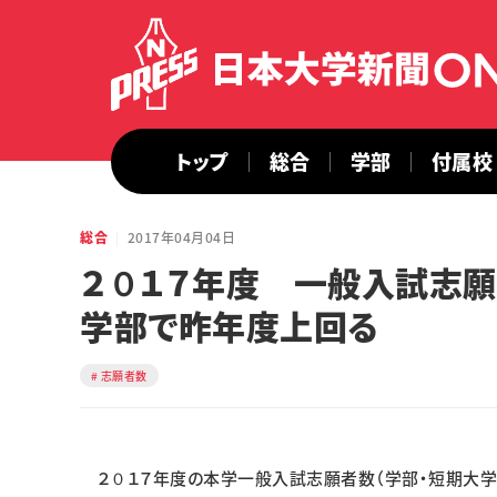
トップ
総合
学部
付属校
総合
2017年04月04日
２０１７年度 一般入試志願
学部で昨年度上回る
志願者数
２０１７年度の本学一般入試志願者数（学部・短期大学部