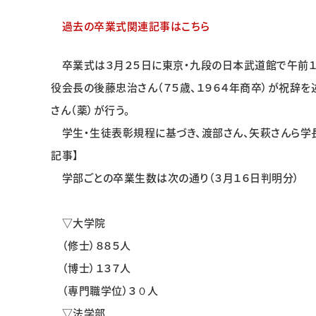
過去の卒業式関連記事はこちら
卒業式は３月２５日に東京・九段の日本武道館で午前１
役会長の後藤忠治さん（７５歳、１９６４年商卒）が祝辞
さん（薬）が行う。
学生・生徒表彰規程に基づき、渡部さん、矢萩さんら学長賞
記事】
学部ごとの卒業生数は次の通り（３月１６日判明分）
▽大学院
（修士）８８５人
（博士）１３７人
（専門職学位）３０人
▽法学部