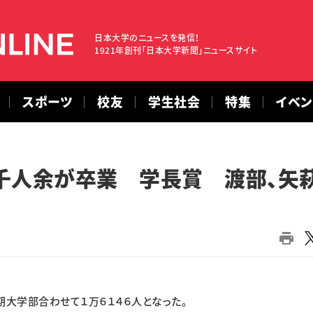
日本大学のニュースを発信！
1921年創刊「日本大学新聞」ニュースサイト
スポーツ
校友
学生社会
特集
イベ
千人余が卒業 学長賞 渡部、矢
大学部合わせて１万６１４６人となった。