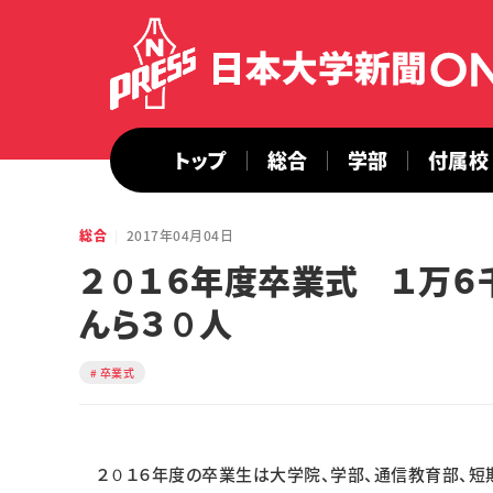
トップ
総合
学部
付属校
総合
2017年04月04日
２０１６年度卒業式 １万６
んら３０人
卒業式
２０１６年度の卒業生は大学院、学部、通信教育部、短期