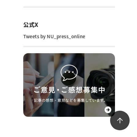
公式X
Tweets by NU_press_online