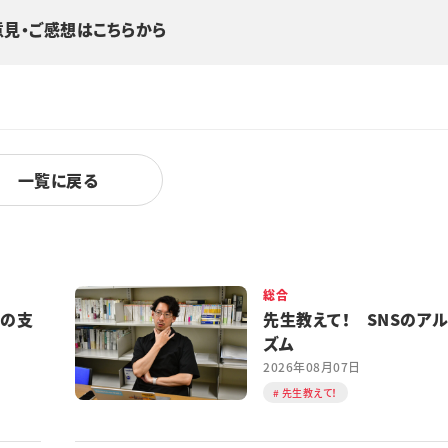
意見・ご感想はこちらから
一覧に戻る
総合
都の支
先生教えて！ SNSのア
ズム
2026年08月07日
先生教えて！