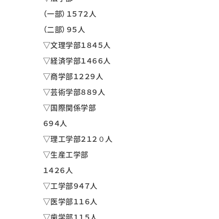
（一部）１５７２人
（二部）９５人
▽文理学部１８４５人
▽経済学部１４６６人
▽商学部１２２９人
▽芸術学部８８９人
▽国際関係学部
６９４人
▽理工学部２１２０人
▽生産工学部
１４２６人
▽工学部９４７人
▽医学部１１６人
▽歯学部１１５人