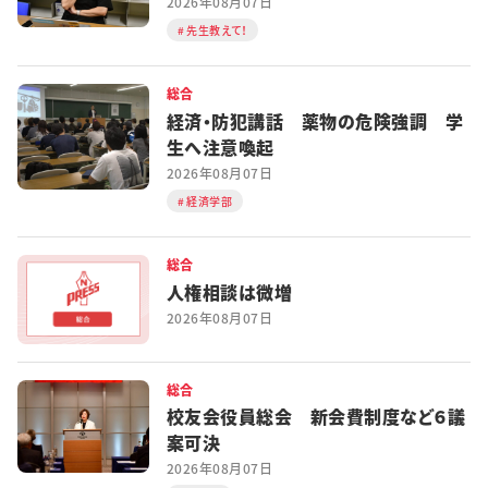
2026年08月07日
先生教えて！
総合
経済・防犯講話 薬物の危険強調 学
生へ注意喚起
2026年08月07日
経済学部
総合
人権相談は微増
2026年08月07日
総合
校友会役員総会 新会費制度など６議
案可決
2026年08月07日