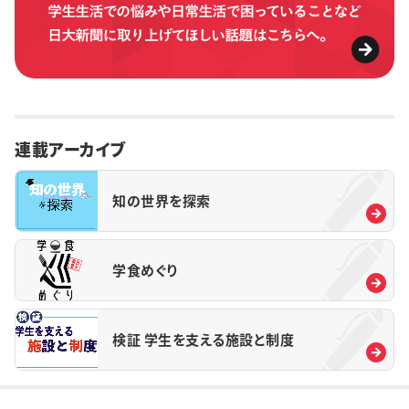
連載アーカイブ
知の世界を探索
学食めぐり
検証 学生を支える施設と制度