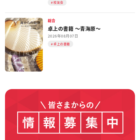
校友会
総合
卓上の書籍 ～青海原～
2026年08月07日
卓上の書籍