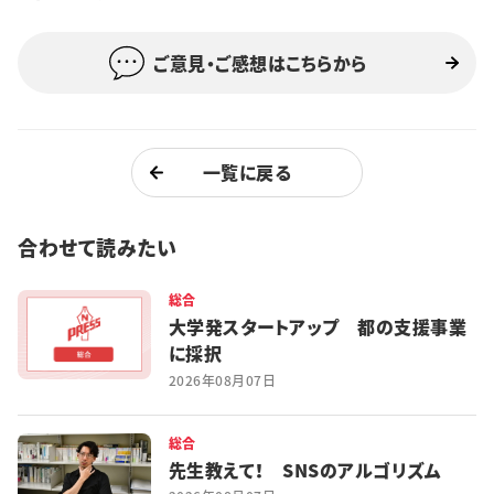
特集・企画
ご意見・ご感想はこちらから
イベント
購読
日大文芸賞
一覧に戻る
学生記者募集
お問い合わせ
合わせて読みたい
総合
大学発スタートアップ 都の支援事業
に採択
2026年08月07日
総合
先生教えて！ SNSのアルゴリズム