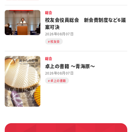
総合
校友会役員総会 新会費制度など６議
案可決
2026年08月07日
校友会
総合
卓上の書籍 ～青海原～
2026年08月07日
卓上の書籍