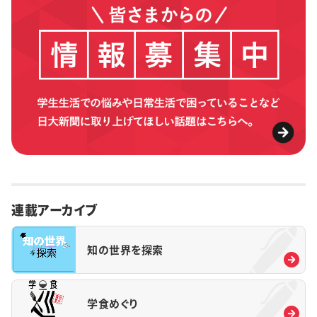
連載アーカイブ
知の世界を探索
学食めぐり