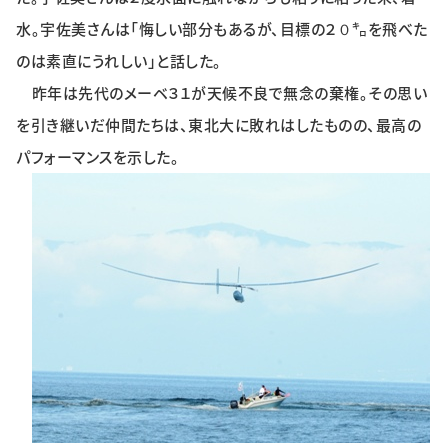
水。宇佐美さんは「悔しい部分もあるが、目標の２０㌔を飛べた
のは素直にうれしい」と話した。
昨年は先代のメーベ３１が天候不良で無念の棄権。その思い
を引き継いだ仲間たちは、東北大に敗れはしたものの、最高の
パフォーマンスを示した。