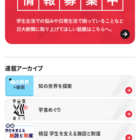
連載アーカイブ
知の世界を探索
学食めぐり
検証 学生を支える施設と制度