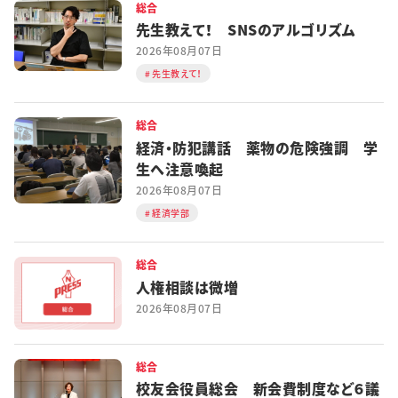
総合
先生教えて！ SNSのアルゴリズム
2026年08月07日
先生教えて！
総合
経済・防犯講話 薬物の危険強調 学
生へ注意喚起
2026年08月07日
経済学部
総合
人権相談は微増
2026年08月07日
総合
校友会役員総会 新会費制度など６議