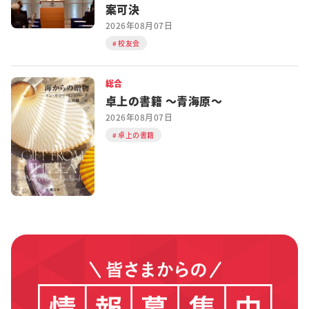
案可決
2026年08月07日
校友会
総合
卓上の書籍 ～青海原～
2026年08月07日
卓上の書籍