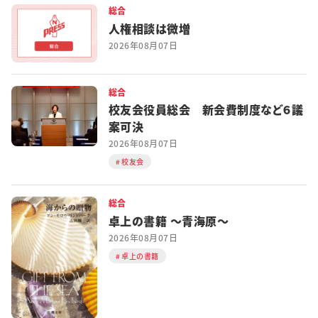
総合
人権相談は微増
2026年08月07日
総合
校友会役員総会 新会費制度など６議
案可決
2026年08月07日
校友会
総合
卓上の書籍 ～青海原～
2026年08月07日
卓上の書籍