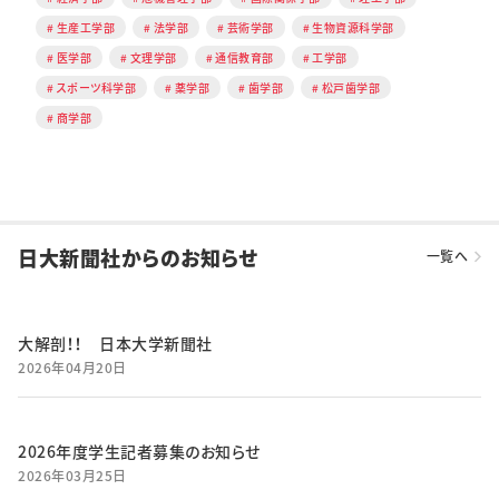
生産工学部
法学部
芸術学部
生物資源科学部
医学部
文理学部
通信教育部
工学部
スポーツ科学部
薬学部
歯学部
松戸歯学部
商学部
日大新聞社からのお知らせ
一覧へ
大解剖！！ 日本大学新聞社
2026年04月20日
2026年度学生記者募集のお知らせ
2026年03月25日