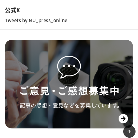
公式X
Tweets by NU_press_online