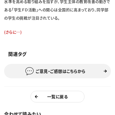
水準を高める取り組みを指すが、学生主体の教育改善の動きで
特集・企画
ある「学生ＦＤ活動」への関心は全国的に高まっており、同学部
の学生の挑戦が注目されている。
イベント
(さらに…)
購読
日大文芸賞
学生記者募集
お問い合わせ
関連タグ
ご意見・ご感想はこちらから
一覧に戻る
合わせて読みたい