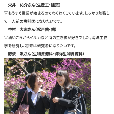
栄井 佑介さん（生産工・建築）
▽
もうすぐ授業が始まるのでわくわくしています。しっかり勉強し
て一人前の歯科医になりたいです。
中村 大志さん（松戸歯・歯）
▽
幼いころからイルカなど海の生き物が好きでした。海洋生物
学を研究し、将来は研究者になりたいです。
野沢 颯さん（生物資源科・海洋生物資源科）