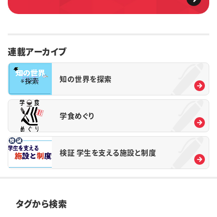
連載アーカイブ
知の世界を探索
学食めぐり
検証 学生を支える施設と制度
タグから検索