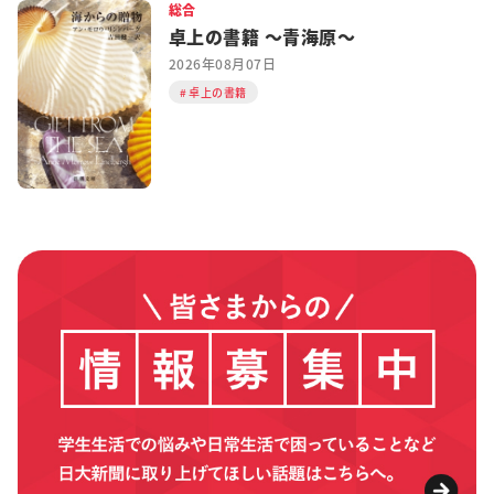
総合
卓上の書籍 ～青海原～
2026年08月07日
卓上の書籍