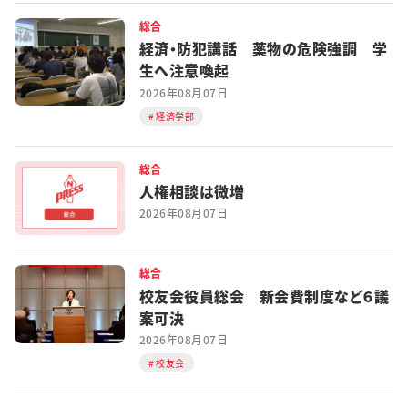
総合
経済・防犯講話 薬物の危険強調 学
生へ注意喚起
2026年08月07日
経済学部
総合
人権相談は微増
2026年08月07日
総合
校友会役員総会 新会費制度など６議
案可決
2026年08月07日
校友会