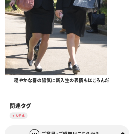
穏やかな春の陽気に新入生の表情もほころんだ
関連タグ
入学式
ご意見・ご感想はこちらから