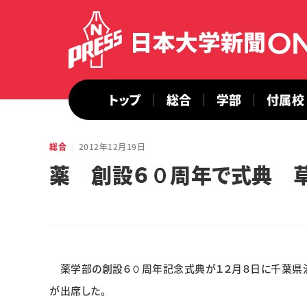
トップ
総合
学部
付属校
総合
2012年12月19日
薬 創設６０周年で式典 草
薬学部の創設６０周年記念式典が１２月８日に千葉県浦
が出席した。