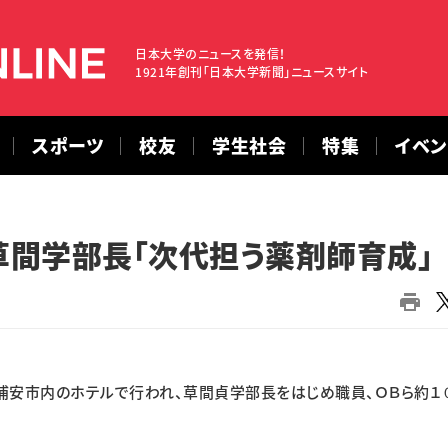
日本大学のニュースを発信！
1921年創刊「日本大学新聞」ニュースサイト
スポーツ
校友
学生社会
特集
イベ
間学部長「次代担う薬剤師育成」
安市内のホテルで行われ、草間貞学部長をはじめ職員、ＯＢら約１