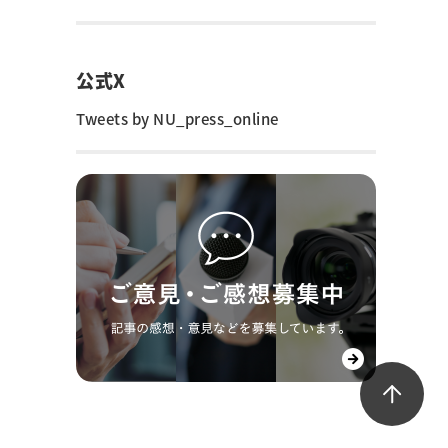
公式X
Tweets by NU_press_online