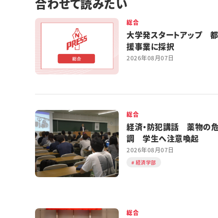
合わせて読みたい
総合
大学発スタートアップ 
援事業に採択
2026年08月07日
総合
経済・防犯講話 薬物の
調 学生へ注意喚起
2026年08月07日
経済学部
総合