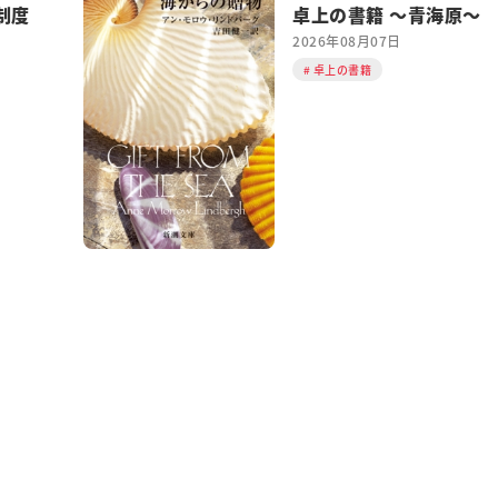
制度
卓上の書籍 ～青海原～
2026年08月07日
卓上の書籍