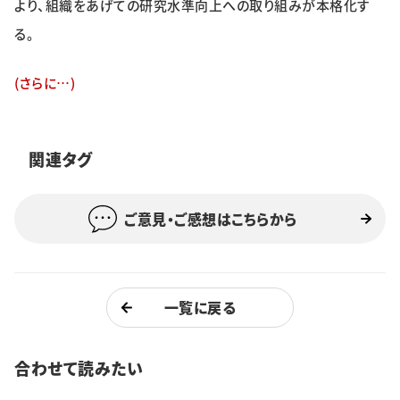
より、組織をあげての研究水準向上への取り組みが本格化す
特集・企画
る。
イベント
(さらに…)
購読
日大文芸賞
関連タグ
学生記者募集
お問い合わせ
ご意見・ご感想はこちらから
一覧に戻る
合わせて読みたい