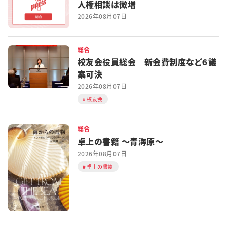
人権相談は微増
2026年08月07日
総合
校友会役員総会 新会費制度など６議
案可決
2026年08月07日
校友会
総合
卓上の書籍 ～青海原～
2026年08月07日
卓上の書籍