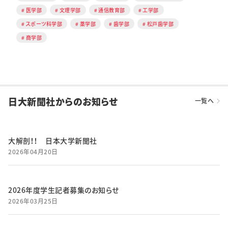
医学部
文理学部
通信教育部
工学部
スポーツ科学部
薬学部
歯学部
松戸歯学部
商学部
日大新聞社からのお知らせ
一覧へ
大解剖！！ 日本大学新聞社
2026年04月20日
2026年度学生記者募集のお知らせ
2026年03月25日