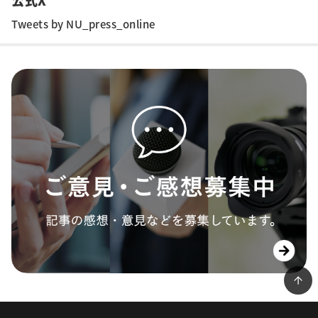
公式X
Tweets by NU_press_online