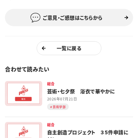
特集・企画
ご意見・ご感想はこちらから
イベント
購読
日大文芸賞
一覧に戻る
学生記者募集
お問い合わせ
合わせて読みたい
総合
芸術・七夕祭 浴衣で華やかに
2026年07月21日
芸術学部
総合
自主創造プロジェクト ３５件申請に