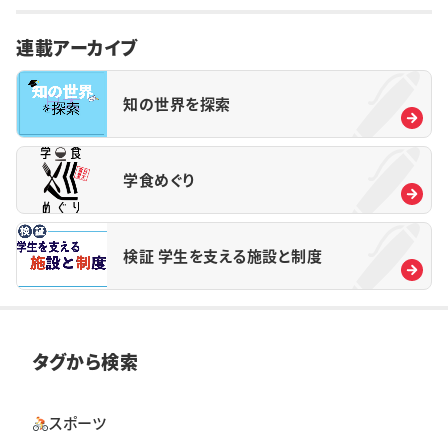
連載アーカイブ
知の世界を探索
学食めぐり
検証 学生を支える施設と制度
タグから検索
スポーツ