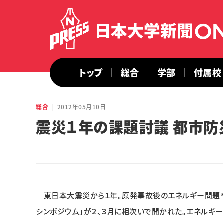
トップ
総合
学部
付属校
総合
2012年05月10日
震災１年の課題討議 都市防
東日本大震災から１年。原発事故後のエネルギー問題
シンポジウム」が２、３月に相次いで開かれた。エネル