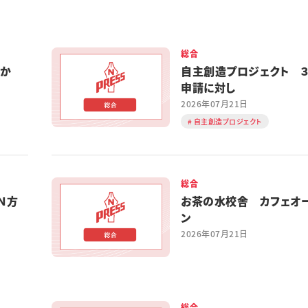
総合
やか
自主創造プロジェクト ３
申請に対し
2026年07月21日
自主創造プロジェクト
総合
Ｎ方
お茶の水校舎 カフェオ
ン
2026年07月21日
総合