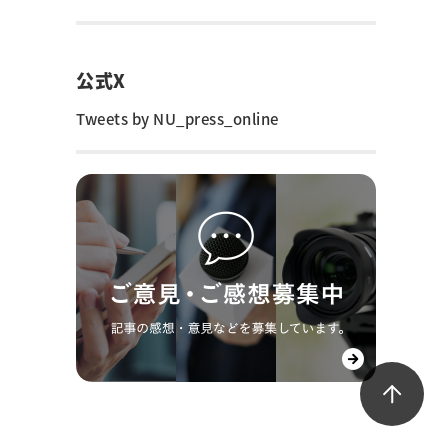
公式X
Tweets by NU_press_online