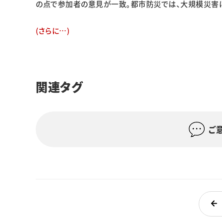
の点で参加者の意見が一致。都市防災では、大規模災害
(さらに…)
関連タグ
ご