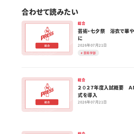
合わせて読みたい
総合
芸術・七夕祭 浴衣で華
に
2026年07月21日
芸術学部
総合
２０２７年度入試概要 Ａ
式を導入
2026年07月21日
総合