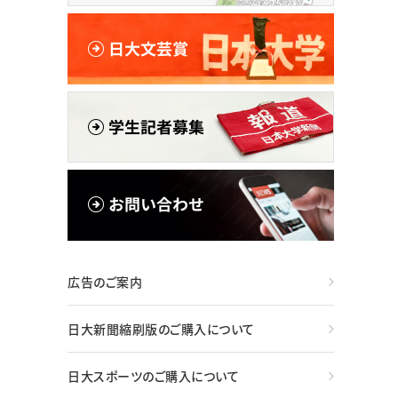
広告のご案内
日大新聞縮刷版のご購入について
日大スポーツのご購入について