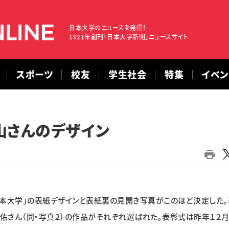
日本大学のニュースを発信！
1921年創刊「日本大学新聞」ニュースサイト
スポーツ
校友
学生社会
特集
イベ
山さんのデザイン
本大学」の表紙デザインと表紙裏の見開き写真がこのほど決定した。
佑さん（同・写真２）の作品がそれぞれ選ばれた。表彰式は昨年１２月