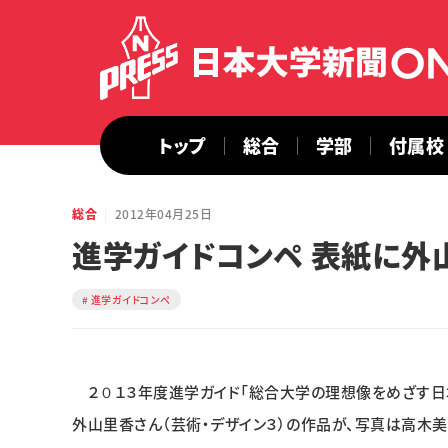
トップ
総合
学部
付属校
総合
2012年04月25日
進学ガイドコンペ 表紙に外
進学ガイドコンペ
２０１３年度進学ガイド「総合大学の理想像をめざす日
外山里香さん（芸術・デザイン３）の作品が、写真は高木美