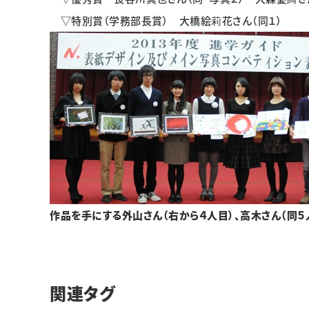
▽特別賞（学務部長賞） 大橋絵莉花さん（同１）
作品を手にする外山さん（右から４人目）、高木さん（同５
関連タグ