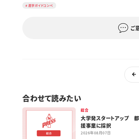
進学ガイドコンペ
ご
合わせて読みたい
総合
大学発スタートアップ 
援事業に採択
2026年08月07日