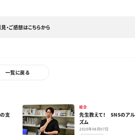
意見・ご感想はこちらから
一覧に戻る
総合
都の支
先生教えて！ SNSのア
ズム
2026年08月07日