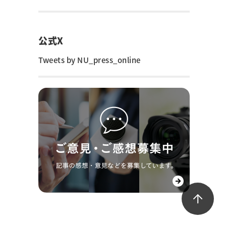
公式X
Tweets by NU_press_online