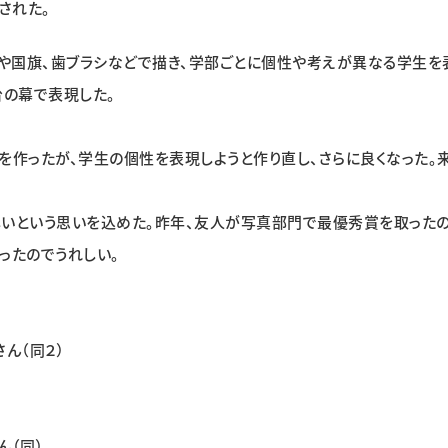
された。
や国旗、歯ブラシなどで描き、学部ごとに個性や考えが異なる学生を
台の幕で表現した。
作ったが、学生の個性を表現しようと作り直し、さらに良くなった。
いという思いを込めた。昨年、友人が写真部門で最優秀賞を取ったの
ったのでうれしい。
ん（同２）
ん（同）