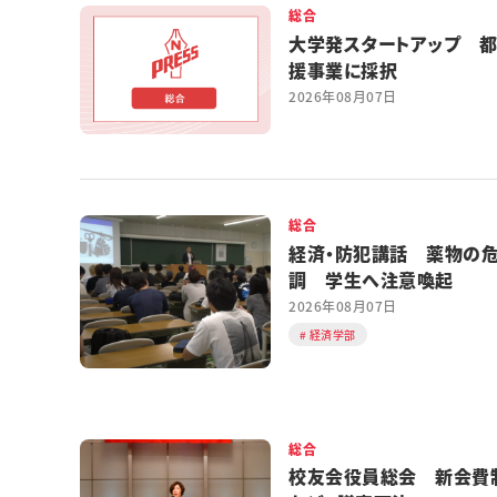
総合
大学発スタートアップ 
援事業に採択
2026年08月07日
総合
経済・防犯講話 薬物の
調 学生へ注意喚起
2026年08月07日
経済学部
総合
校友会役員総会 新会費