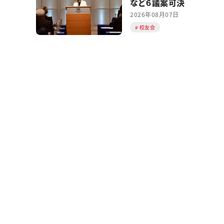
など６議案可決
2026年08月07日
校友会