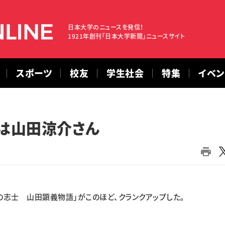
日本大学のニュースを発信！
1921年創刊「日本大学新聞」ニュースサイト
スポーツ
校友
学生社会
特集
イベ
演は山田涼介さん
志士 山田顕義物語」がこのほど、クランクアップした。