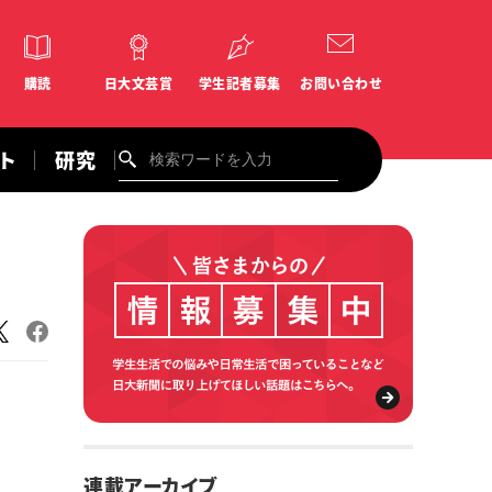
購読
日大文芸賞
学生記者募集
お問い合わせ
ント
研究
連載アーカイブ