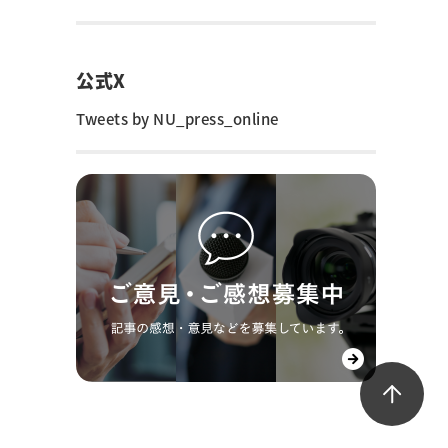
公式X
Tweets by NU_press_online