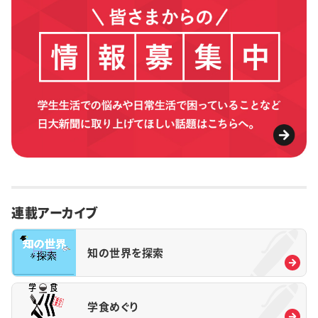
連載アーカイブ
知の世界を探索
学食めぐり