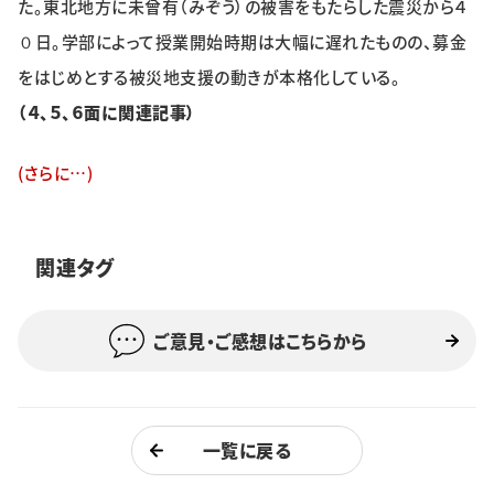
た。東北地方に未曾有（みぞう）の被害をもたらした震災から４
特集・企画
０日。学部によって授業開始時期は大幅に遅れたものの、募金
をはじめとする被災地支援の動きが本格化している。
イベント
（４、５、６面に関連記事）
購読
日大文芸賞
(さらに…)
学生記者募集
お問い合わせ
関連タグ
ご意見・ご感想はこちらから
一覧に戻る