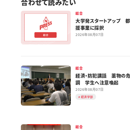
合わせて読みたい
総合
大学発スタートアップ 
援事業に採択
2026年08月07日
総合
経済・防犯講話 薬物の
調 学生へ注意喚起
2026年08月07日
経済学部
総合