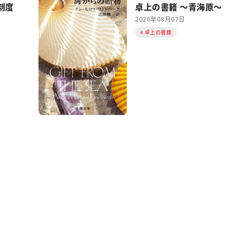
制度
卓上の書籍 ～青海原～
2026年08月07日
卓上の書籍