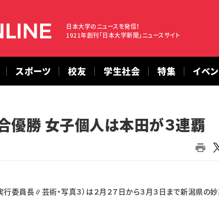
日本大学のニュースを発信！
1921年創刊「日本大学新聞」ニュースサイト
スポーツ
校友
学生社会
特集
イベ
合優勝 女子個人は本田が３連覇
行委員長∥芸術・写真３）は２月２７日から３月３日まで新潟県の妙
。