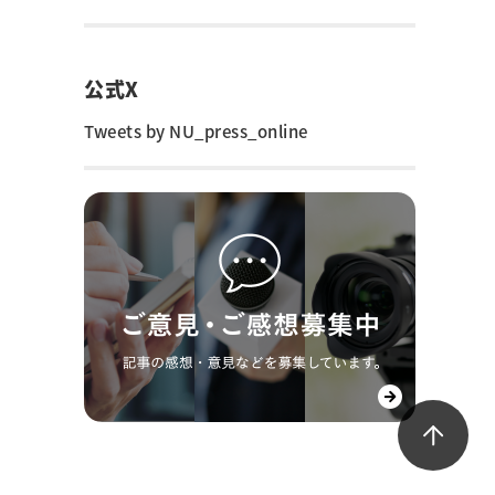
公式X
Tweets by NU_press_online