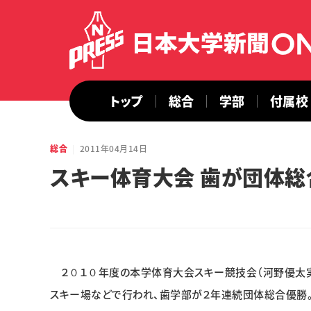
トップ
総合
学部
付属校
総合
2011年04月14日
スキー体育大会 歯が団体総
２０１０年度の本学体育大会スキー競技会（河野優太実
スキー場などで行われ、歯学部が２年連続団体総合優勝