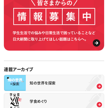
連載アーカイブ
知の世界を探索
学食めぐり