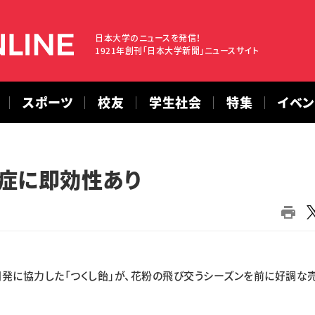
日本大学のニュースを発信！
1921年創刊「日本大学新聞」ニュースサイト
スポーツ
校友
学生社会
特集
イベ
症に即効性あり
発に協力した「つくし飴」が、花粉の飛び交うシーズンを前に好調な