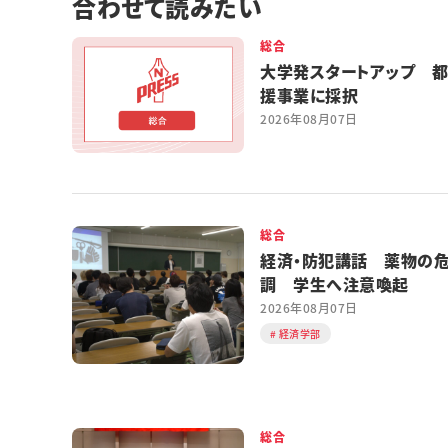
合わせて読みたい
総合
大学発スタートアップ 
援事業に採択
2026年08月07日
総合
経済・防犯講話 薬物の
調 学生へ注意喚起
2026年08月07日
経済学部
総合