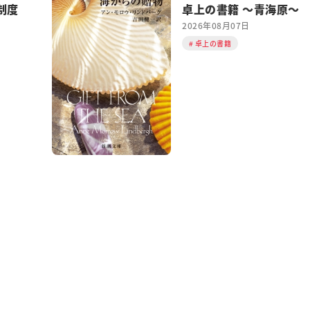
制度
卓上の書籍 ～青海原～
2026年08月07日
卓上の書籍