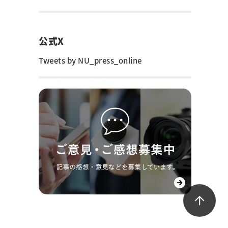
公式X
Tweets by NU_press_online