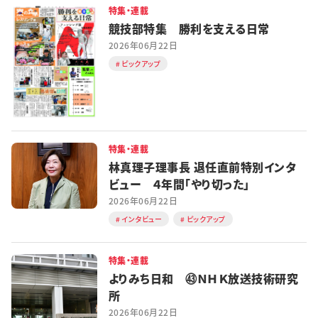
特集・連載
競技部特集 勝利を支える日常
2026年06月22日
ピックアップ
特集・連載
林真理子理事長 退任直前特別インタ
ビュー ４年間「やり切った」
2026年06月22日
インタビュー
ピックアップ
特集・連載
よりみち日和 ㊸ＮＨＫ放送技術研究
所
2026年06月22日