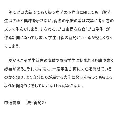
例えば日大新聞で取り扱う本学の不祥事に関しても一般学
生はさほど興味を示さない。両者の意識の差は次第に考え方の
ズレを生んでしまう。すなわち、プロ市民ならぬ「プロ学生」が
作る新聞になってしまい、学生目線の新聞といえるか怪しくなっ
てしまう。
だからこそ学生新聞の本質である学生に読まれる記事を書く
必要がある。それには常に、一般学生が何に関心を寄せている
のかを知り、より自分たちが属する大学に興味を持ってもらえる
ような新聞作りをしていかなければならない。
中道誉悠 （法・新聞２）