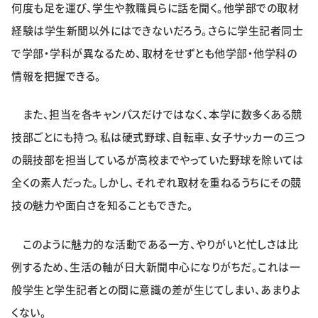
何度も足を運び、学生や教職員らに話を聞く。他学部での取材
経験は学生新聞以外にはできないだろう。さらに学生記者同士
で学部・学科が異なるため、取材をせずとも他学部・他学科の
情報を把握できる。
また、担当を各キャンパスだけではなく、本学に数多くある競
技部ごとにも持つ。私は硬式野球、自転車、女子サッカーの三つ
の競技部を担当しているが高校までやっていた野球を除いては
全くの素人だった。しかし、それぞれ取材を重ねるうちにその競
技の魅力や面白さを知ることもできた。
このように魅力的な活動である一方、やりがいと忙しさは比
例するため、生活の軸が日大新聞中心になりがちだ。これは一
般学生と学生記者との間に意識の差が生じてしまい、あまりよ
くない。