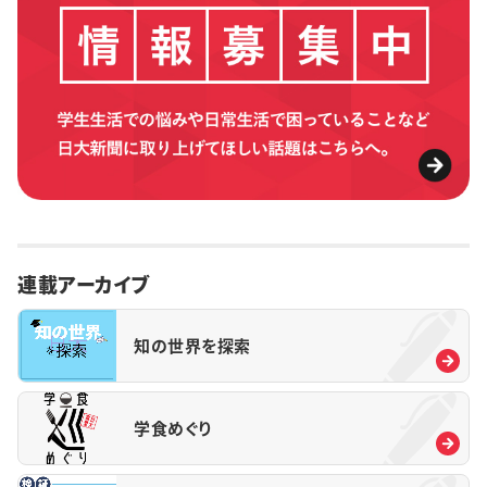
連載アーカイブ
知の世界を探索
学食めぐり