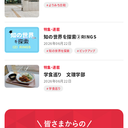
よりみち日和
特集・連載
知の世界を探索②RINGS
2026年06月22日
知の世界を探索
ピックアップ
特集・連載
学食巡り 文理学部
2026年06月22日
学食巡り