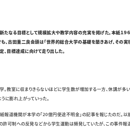
新たなる目標として規模拡大や教学内容の充実を掲げた。本紙１９６
感でも、古田重二良会頭は「世界的総合大学の基礎を築きあげ、その実
定、目標達成に向けて走り出した。
学。教室に収まりきらないほどに学生数が増加する一方、休講が多い
うに膨れ上がっていった。
。各紙報道機関が本学の「20億円使途不明金」の記事を報じたのだ。以
の許可制への反発などから学生運動は頻発していたが、この事件報