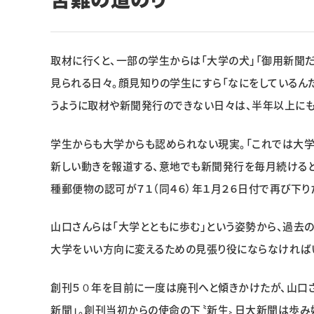
取材に行くと、一部の学生からは「大学の犬」「御用新聞
見られる日々。顔見知りの学生にすら「なにをしているん
うように取材や新聞発行のできない日々は、半年以上にも
学生からも大学からも認められない現実。「これでは大学
新しい動きを報道する、意地でも新聞発行を毎月続ける
種郵便物の認可が７１（同４６）年１月２６日付で再び下り
山口さんらは「大学とともに歩む」という姿勢から、過去
大学をいい方向に変えるための見張り役にならなければ
創刊５０年を目前に一度は廃刊へと傾きかけたが、山口
新聞」。創刊当初からの使命の下〝新生〟日大新聞は歩み