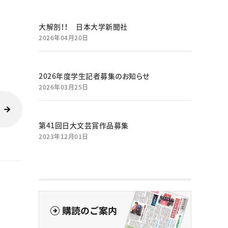
大解剖！！ 日本大学新聞社
2026年04月20日
2026年度学生記者募集のお知らせ
2026年03月25日
第41回日大文芸賞作品募集
2023年12月01日