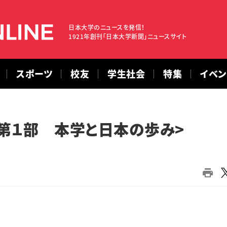
日本大学のニュースを発信！
1921年創刊「日本大学新聞」ニュースサイト
スポーツ
校友
学生社会
特集
イベ
年<第１部 本学と日本の歩み