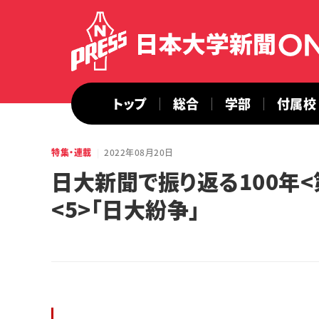
トップ
総合
学部
付属校
特集・連載
2022年08月20日
日大新聞で振り返る100
<5>「日大紛争」