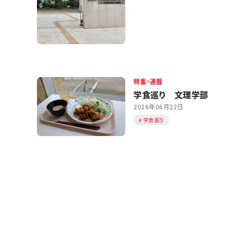
特集・連載
学食巡り 文理学部
2026年06月22日
学食巡り