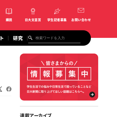
購読
日大文芸賞
学生記者募集
お問い合わせ
ント
研究
>
連載アーカイブ