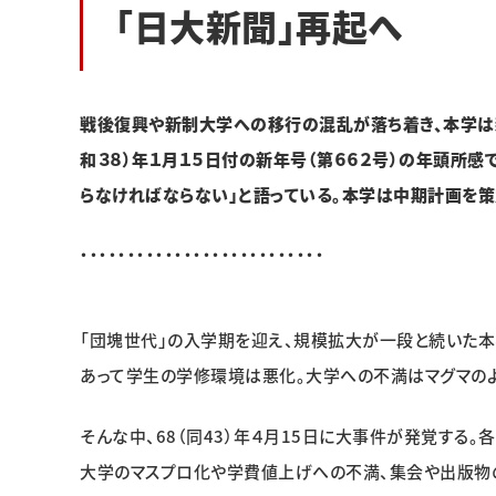
「日大新聞」再起へ
戦後復興や新制大学への移行の混乱が落ち着き、本学は
和３８）年１月１５日付の新年号（第６６２号）の年頭所
らなければならない」と語っている。本学は中期計画を策
・・・・・・・・・・・・・・・・・・・・・・・・・・
「団塊世代」の入学期を迎え、規模拡大が一段と続いた本
あって学生の学修環境は悪化。大学への不満はマグマのよ
そんな中、68（同43）年４月15日に大事件が発覚する
大学のマスプロ化や学費値上げへの不満、集会や出版物