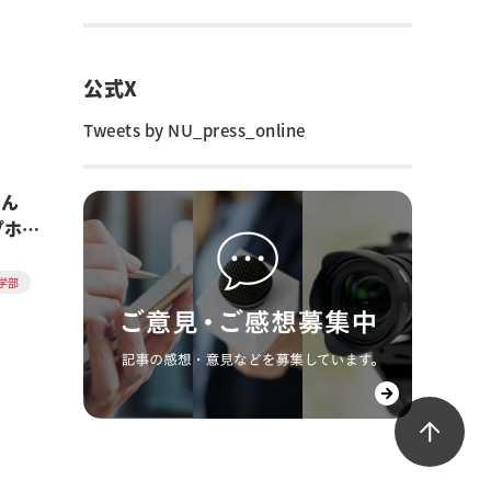
公式X
Tweets by NU_press_online
さん
プホー
学部