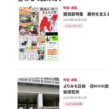
特集・連載
競技部特集 勝利を支え
2026年06月22日
ピックアップ
特集・連載
よりみち日和 ㊸ＮＨＫ放
術研究所
2026年06月22日
よりみち日和