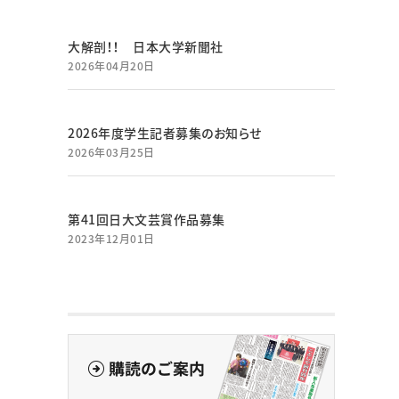
大解剖！！ 日本大学新聞社
2026年04月20日
2026年度学生記者募集のお知らせ
2026年03月25日
第41回日大文芸賞作品募集
2023年12月01日