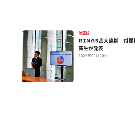
付属校
ＲＩＮＧＳ高大連携 付属
高生が発表
2026年04月20日