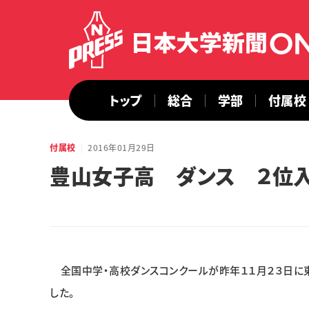
トップ
総合
学部
付属校
付属校
2016年01月29日
豊山女子高 ダンス ２位
全国中学・高校ダンスコンクールが昨年１１月２３日に
した。