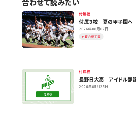
合わせて読みたい
付属校
付属３校 夏の甲子園へ
2026年08月07日
夏の甲子園
付属校
長野日大高 アイドル部
2026年05月25日