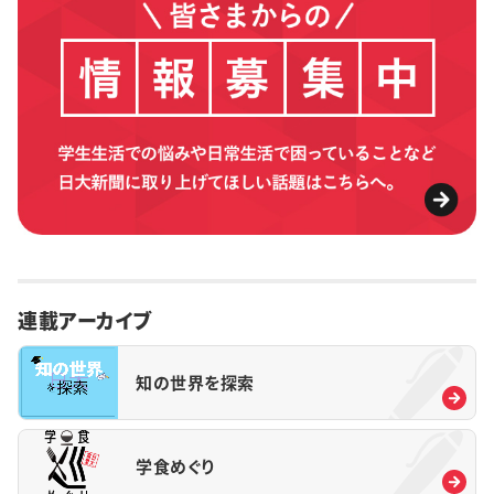
連載アーカイブ
知の世界を探索
学食めぐり