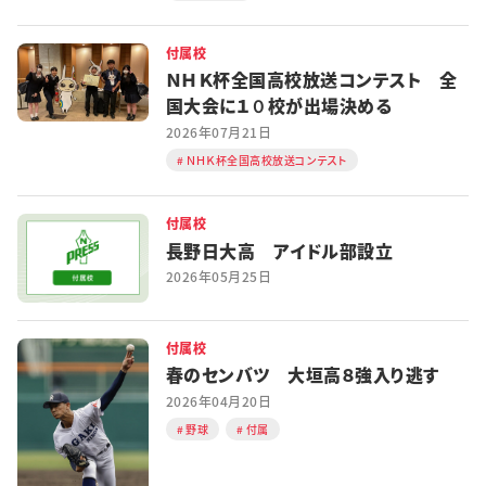
付属校
ＮＨＫ杯全国高校放送コンテスト 全
国大会に１０校が出場決める
2026年07月21日
ＮＨＫ杯全国高校放送コンテスト
付属校
長野日大高 アイドル部設立
2026年05月25日
付属校
春のセンバツ 大垣高８強入り逃す
2026年04月20日
野球
付属