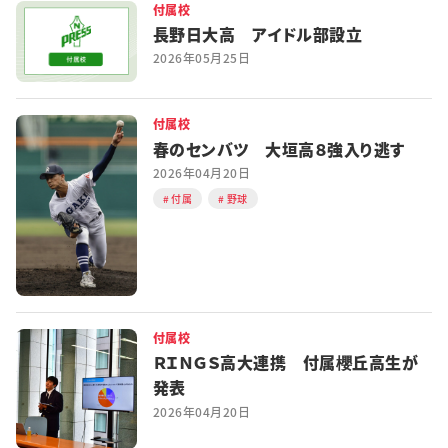
付属校
長野日大高 アイドル部設立
2026年05月25日
付属校
春のセンバツ 大垣高８強入り逃す
2026年04月20日
付属
野球
付属校
ＲＩＮＧＳ高大連携 付属櫻丘高生が
発表
2026年04月20日