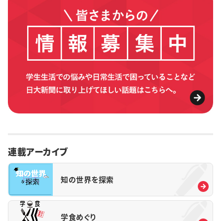
連載アーカイブ
知の世界を探索
学食めぐり