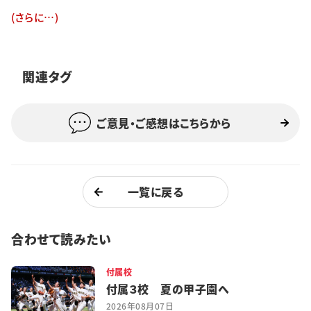
特集・企画
(さらに…)
イベント
関連タグ
購読
日大文芸賞
ご意見・ご感想はこちらから
学生記者募集
お問い合わせ
一覧に戻る
合わせて読みたい
付属校
付属３校 夏の甲子園へ
2026年08月07日