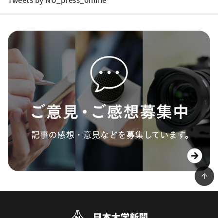
Tweets by NU_press_online