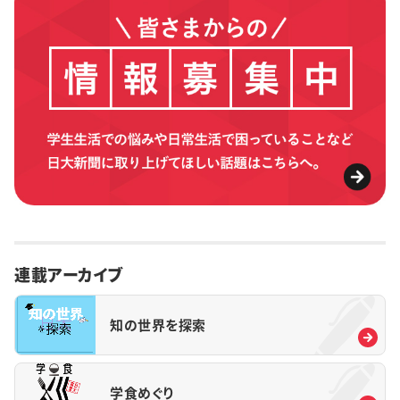
連載アーカイブ
知の世界を探索
学食めぐり