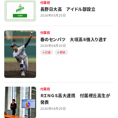
付属校
長野日大高 アイドル部設立
2026年05月25日
付属校
春のセンバツ 大垣高８強入り逃す
2026年04月20日
付属
野球
付属校
ＲＩＮＧＳ高大連携 付属櫻丘高生が
発表
2026年04月20日