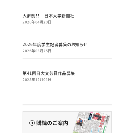
大解剖！！ 日本大学新聞社
2026年04月20日
2026年度学生記者募集のお知らせ
2026年03月25日
第41回日大文芸賞作品募集
2023年12月01日