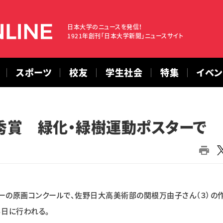
日本大学のニュースを発信！
1921年創刊「日本大学新聞」ニュースサイト
スポーツ
校友
学生社会
特集
イベ
秀賞 緑化・緑樹運動ポスターで
の原画コンクールで、佐野日大高美術部の関根万由子さん（３）の
日に行われる。