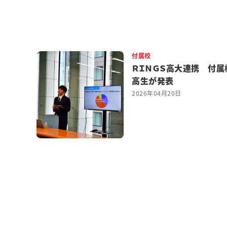
付属校
ＲＩＮＧＳ高大連携 付属
高生が発表
2026年04月20日