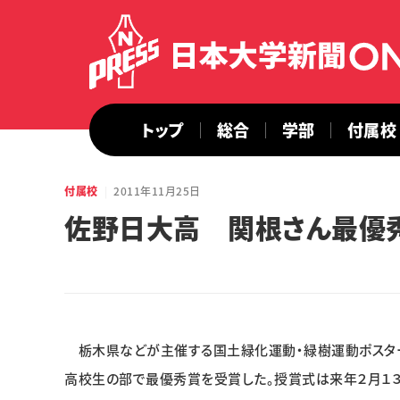
トップ
総合
学部
付属校
付属校
2011年11月25日
佐野日大高 関根さん最優
栃木県などが主催する国土緑化運動・緑樹運動ポスター
高校生の部で最優秀賞を受賞した。授賞式は来年２月１３