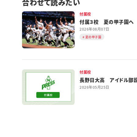
合わせて読みたい
付属校
付属３校 夏の甲子園へ
2026年08月07日
夏の甲子園
付属校
長野日大高 アイドル部
2026年05月25日